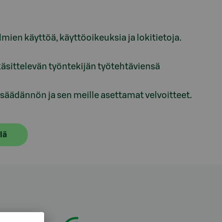
mien käyttöä, käyttöoikeuksia ja lokitietoja.
sittelevän työntekijän työtehtäviensä
ädännön ja sen meille asettamat velvoitteet.
lä