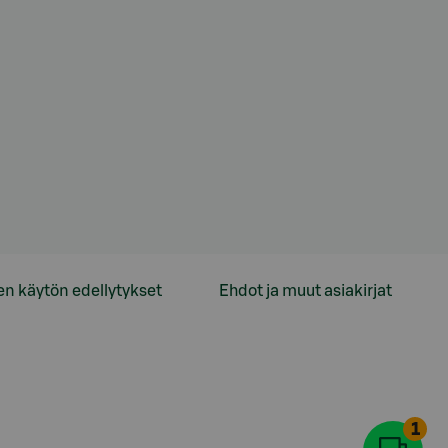
en käytön edellytykset
Ehdot ja muut asiakirjat
1