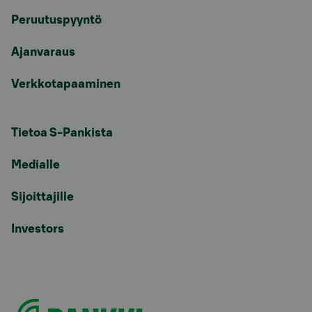
Peruutuspyyntö
Ajanvaraus
Verkkotapaaminen
Tietoa S-Pankista
Medialle
Sijoittajille
Investors