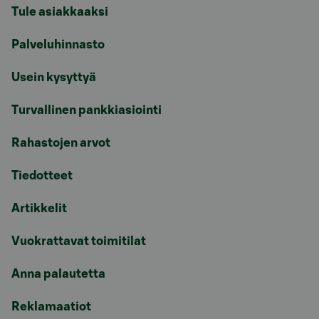
Tule asiakkaaksi
Palveluhinnasto
Usein kysyttyä
Turvallinen pankkiasiointi
Rahastojen arvot
Tiedotteet
Artikkelit
Vuokrattavat toimitilat
Anna palautetta
Reklamaatiot