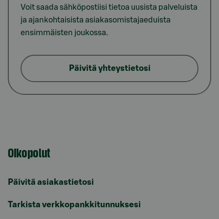
Voit saada sähköpostiisi tietoa uusista palveluista
ja ajankohtaisista asiakasomistajaeduista
ensimmäisten joukossa.
Päivitä yhteystietosi
Oikopolut
Päivitä asiakastietosi
Tarkista verkkopankkitunnuksesi