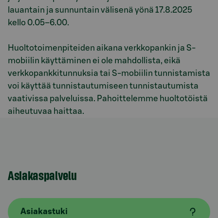
lauantain ja sunnuntain välisenä yönä 17.8.2025
kello 0.05–6.00.
Huoltotoimenpiteiden aikana verkkopankin ja S-
mobiilin käyttäminen ei ole mahdollista, eikä
verkkopankkitunnuksia tai S-mobiilin tunnistamista
voi käyttää tunnistautumiseen tunnistautumista
vaativissa palveluissa. Pahoittelemme huoltotöistä
aiheutuvaa haittaa.
Asiakaspalvelu
Asiakastuki