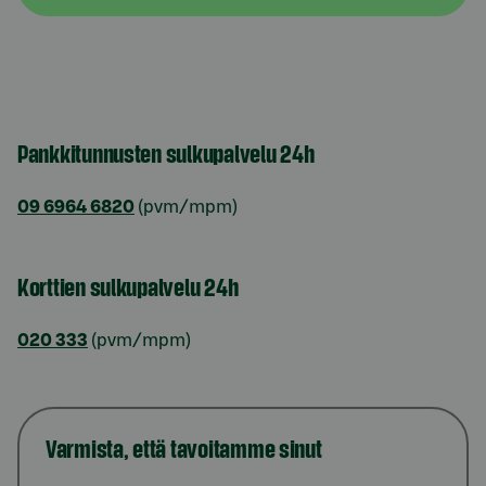
Pankkitunnusten sulkupalvelu 24h
09 6964 6820
(pvm/mpm)
Korttien sulkupalvelu 24h
020 333
(pvm/mpm)
Varmista, että tavoitamme sinut