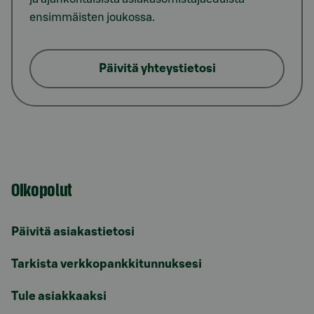
ensimmäisten joukossa.
Päivitä yhteystietosi
Oikopolut
Päivitä asiakastietosi
Tarkista verkkopankkitunnuksesi
Tule asiakkaaksi