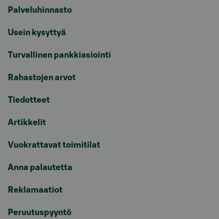
Palveluhinnasto
Usein kysyttyä
Turvallinen pankkiasiointi
Rahastojen arvot
Tiedotteet
Artikkelit
Vuokrattavat toimitilat
Anna palautetta
Reklamaatiot
Peruutuspyyntö