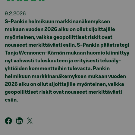
9.2.2026
S-Pankin helmikuun markkinanäkemyksen
mukaan vuoden 2026 alku on ollut sijoittajille
myönteinen, vaikka geopoliittiset riskit ovat
nousseet merkittävästi esiin. S-Pankin päästrategi
Tanja Wennonen-Kärnän mukaan huomio kiinnittyy
nyt vahvasti tuloskauteen ja erityisesti tekoäly-
yhtiöiden kommentteihin tulevasta. Pankin
helmikuun markkinanäkemyksen mukaan vuoden
2026 alku on ollut sijoittajille myönteinen, vaikka
geopoliittiset riskit ovat nousseet merkittävästi
esiin.