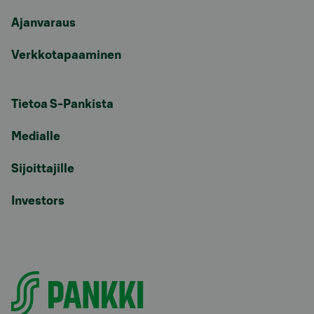
Ajanvaraus
Verkkotapaaminen
Tietoa S-Pankista
Medialle
Sijoittajille
Investors