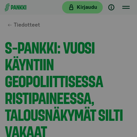
Siirry suoraan sisältöön
Kirjaudu
Tiedotteet
S-PANKKI: VUOSI
KÄYNTIIN
GEOPOLIITTISESSA
RISTIPAINEESSA,
TALOUSNÄKYMÄT SILTI
VAKAAT