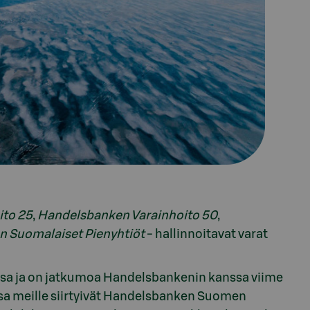
ito 25
,
Handelsbanken Varainhoito 50
,
 Suomalaiset Pienyhtiöt
- hallinnoitavat varat
a ja on jatkumoa Handelsbankenin kanssa viime
ssa meille siirtyivät Handelsbanken Suomen