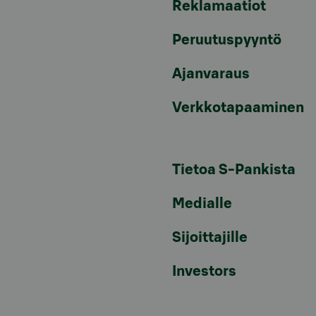
Reklamaatiot
Peruutuspyyntö
Ajanvaraus
Verkkotapaaminen
Tietoa S-Pankista
Medialle
Sijoittajille
Investors