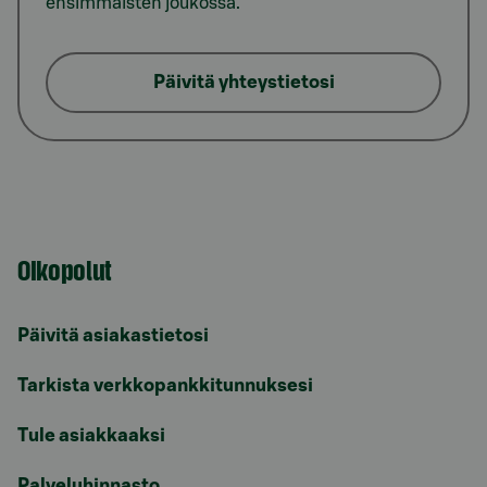
ensimmäisten joukossa.
Päivitä yhteystietosi
Oikopolut
Päivitä asiakastietosi
Tarkista verkkopankkitunnuksesi
Tule asiakkaaksi
Palveluhinnasto