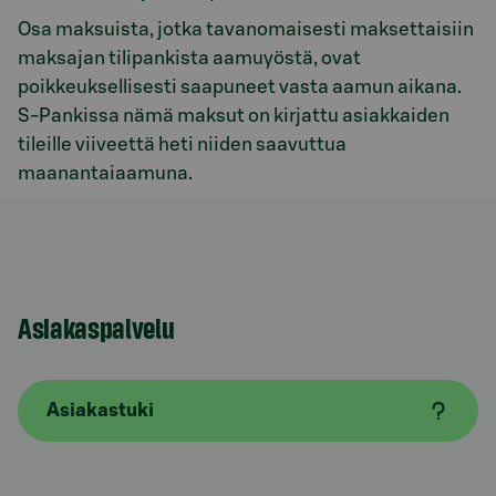
Osa maksuista, jotka tavanomaisesti maksettaisiin
maksajan tilipankista aamuyöstä, ovat
poikkeuksellisesti saapuneet vasta aamun aikana.
S-Pankissa nämä maksut on kirjattu asiakkaiden
tileille viiveettä heti niiden saavuttua
maanantaiaamuna.
Asiakaspalvelu
Asiakastuki