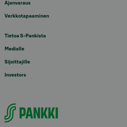
Ajanvaraus
Verkkotapaaminen
Tietoa S-Pankista
Medialle
Sijoittajille
Investors