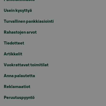
Usein kysyttyä
Turvallinen pankkiasiointi
Rahastojen arvot
Tiedotteet
Artikkelit
Vuokrattavat toimitilat
Anna palautetta
Reklamaatiot
Peruutuspyyntö