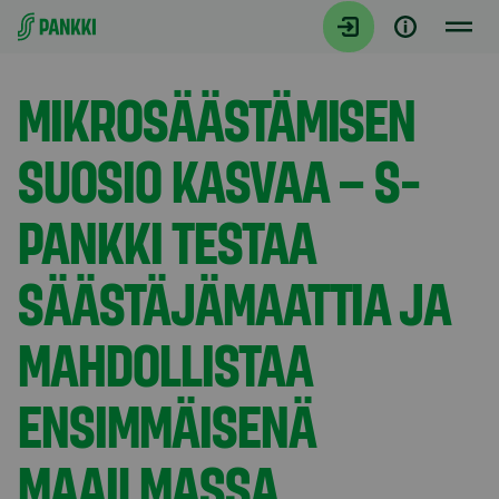
Siirry suoraan sisältöön
Tiedotteet
MIKROSÄÄSTÄMISEN
SUOSIO KASVAA – S-
PANKKI TESTAA
SÄÄSTÄJÄMAATTIA JA
MAHDOLLISTAA
ENSIMMÄISENÄ
MAAILMASSA