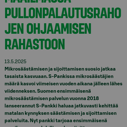
PULLONPALAUTUSRAHO
JEN OHJAAMISEN
RAHASTOON
13.5.2025
Mikrosäästämisen ja sijoittamisen suosio jatkaa
tasaista kasvuaan. S-Pankissa mikrosäästäjien
määrä kasvoi viimeisen vuoden aikana jälleen lähes
viidenneksen. Suomen ensimmäisenä
mikrosäästämisen palvelun vuonna 2018
lanseerannut S-Pankki haluaa jatkuvasti kehittää
matalan kynnyksen säästämisen ja sijoittamisen
palveluita. Nyt pankki tarjoaa ensimmäisenä