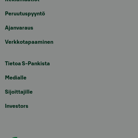
Peruutuspyyntö
Ajanvaraus
Verkkotapaaminen
Tietoa S-Pankista
Medialle
Sijoittajille
Investors