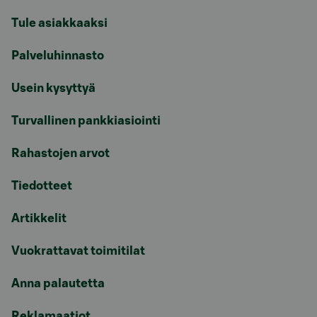
Tule asiakkaaksi
Palveluhinnasto
Usein kysyttyä
Turvallinen pankkiasiointi
Rahastojen arvot
Tiedotteet
Artikkelit
Vuokrattavat toimitilat
Anna palautetta
Reklamaatiot