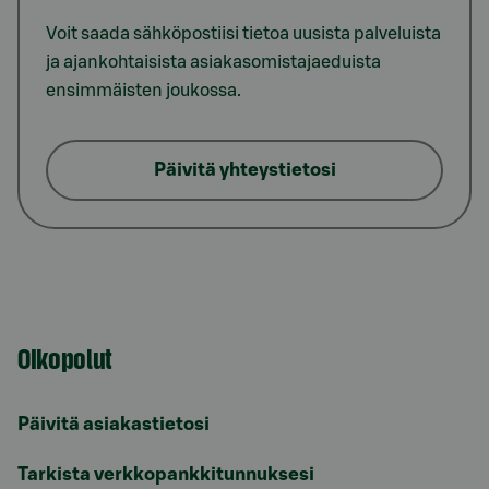
Voit saada sähköpostiisi tietoa uusista palveluista
ja ajankohtaisista asiakasomistajaeduista
ensimmäisten joukossa.
Päivitä yhteystietosi
Oikopolut
Päivitä asiakastietosi
Tarkista verkkopankkitunnuksesi