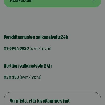
Asiakastuki
Pankkitunnusten sulkupalvelu 24h
09 6964 6820
(pvm/mpm)
Korttien sulkupalvelu 24h
020 333
(pvm/mpm)
Varmista, että tavoitamme sinut