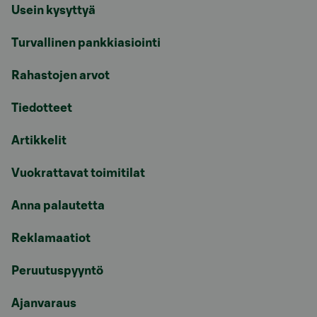
Usein kysyttyä
Turvallinen pankkiasiointi
Rahastojen arvot
Tiedotteet
Artikkelit
Vuokrattavat toimitilat
Anna palautetta
Reklamaatiot
Peruutuspyyntö
Ajanvaraus