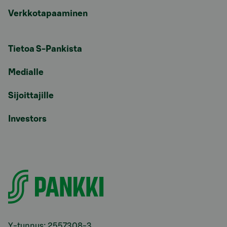
Verkkotapaaminen
Tietoa S-Pankista
Medialle
Sijoittajille
Investors
Y-tunnus: 2557308-3