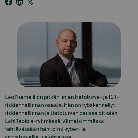
Leo Niemelä on pitkän linjan tietoturva- ja ICT-
riskienhallinnan osaaja. Hän on työskennellyt
riskienhallinnan ja tietoturvan parissa pitkään
LähiTapiola-ryhmässä. Viimeisimmässä
tehtävässään hän toimi kyber- ja
yritysturvallisuusjohtajana.