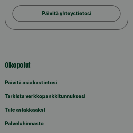
Päivitä yhteystietosi
Oikopolut
Päivitä asiakastietosi
Tarkista verkkopankkitunnuksesi
Tule asiakkaaksi
Palveluhinnasto