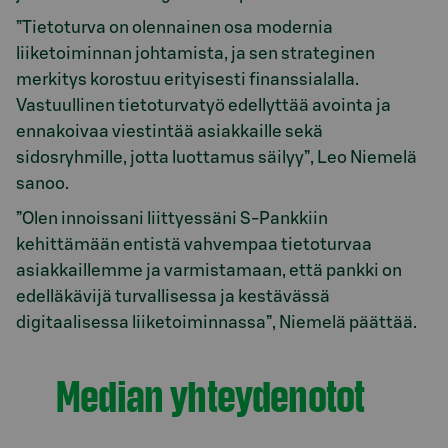
”Tietoturva on olennainen osa modernia
liiketoiminnan johtamista, ja sen strateginen
merkitys korostuu erityisesti finanssialalla.
Vastuullinen tietoturvatyö edellyttää avointa ja
ennakoivaa viestintää asiakkaille sekä
sidosryhmille, jotta luottamus säilyy”, Leo Niemelä
sanoo.
”Olen innoissani liittyessäni S-Pankkiin
kehittämään entistä vahvempaa tietoturvaa
asiakkaillemme ja varmistamaan, että pankki on
edelläkävijä turvallisessa ja kestävässä
digitaalisessa liiketoiminnassa”, Niemelä päättää.
Median yhteydenotot