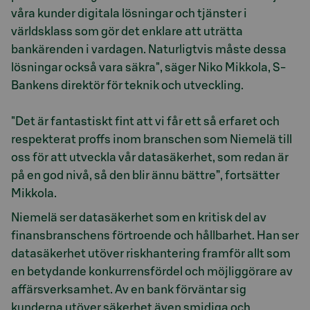
våra kunder digitala lösningar och tjänster i
världsklass som gör det enklare att uträtta
bankärenden i vardagen. Naturligtvis måste dessa
lösningar också vara säkra", säger Niko Mikkola, S-
Bankens direktör för teknik och utveckling.
"Det är fantastiskt fint att vi får ett så erfaret och
respekterat proffs inom branschen som Niemelä till
oss för att utveckla vår datasäkerhet, som redan är
på en god nivå, så den blir ännu bättre”, fortsätter
Mikkola.
Niemelä ser datasäkerhet som en kritisk del av
finansbranschens förtroende och hållbarhet. Han ser
datasäkerhet utöver riskhantering framför allt som
en betydande konkurrensfördel och möjliggörare av
affärsverksamhet. Av en bank förväntar sig
kunderna utöver säkerhet även smidiga och