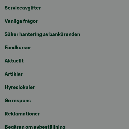
Serviceavgifter
Vanliga frågor
Säker hantering av bankärenden
Fondkurser
Aktuellt
Artiklar
Hyreslokaler
Ge respons
Reklamationer
Begäran om avbeställning