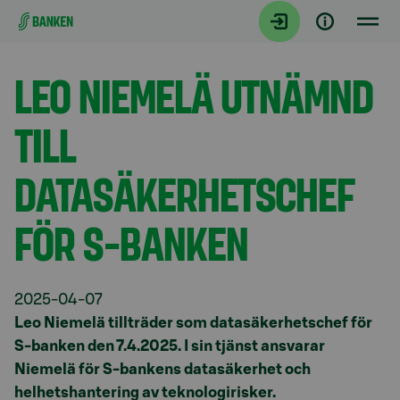
Gå direkt till innehållet
Aktuellt
LEO NIEMELÄ UTNÄMND
TILL
DATASÄKERHETSCHEF
FÖR S-BANKEN
2025-04-07
Leo Niemelä tillträder som datasäkerhetschef för
S-banken den 7.4.2025. I sin tjänst ansvarar
Niemelä för S-bankens datasäkerhet och
helhetshantering av teknologirisker.