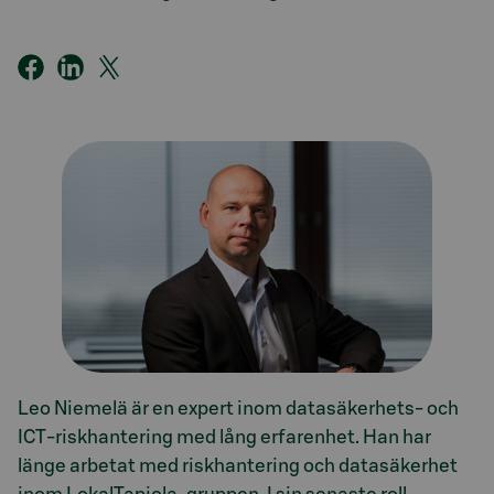
Leo Niemelä är en expert inom datasäkerhets- och
ICT-riskhantering med lång erfarenhet. Han har
länge arbetat med riskhantering och datasäkerhet