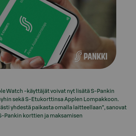
e Watch -käyttäjät voivat nyt lisätä S-Pankin
 Payhin sekä S-Etukorttinsa Applen Lompakkoon.
ästi yhdestä paikasta omalla laitteellaan”, sanovat
S-Pankin korttien ja maksamisen