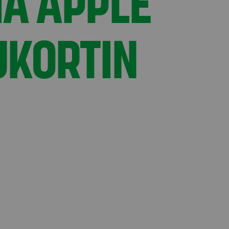
IA APPLE
UKORTIN