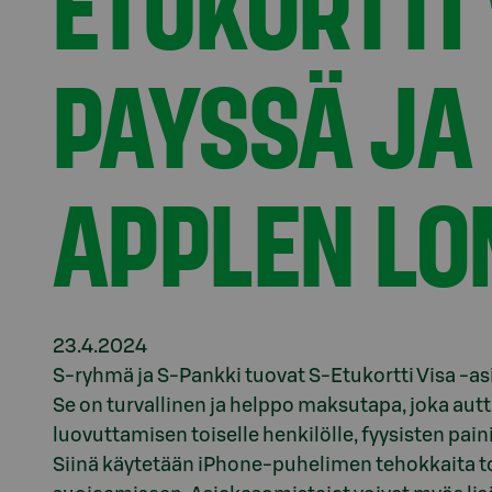
ETUKORTTI 
PAYSSÄ JA 
APPLEN L
23.4.2024
S-ryhmä ja S-Pankki tuovat S-Etukortti Visa -a
Se on turvallinen ja helppo maksutapa, joka au
luovuttamisen toiselle henkilölle, fyysisten pa
Siinä käytetään iPhone-puhelimen tehokkaita 