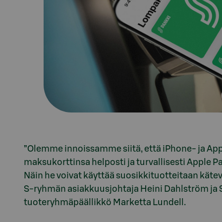
”Olemme innoissamme siitä, että iPhone- ja Appl
maksukorttinsa helposti ja turvallisesti Apple
Näin he voivat käyttää suosikkituotteitaan kätev
S-ryhmän asiakkuusjohtaja Heini Dahlström ja 
tuoteryhmäpäällikkö Marketta Lundell.