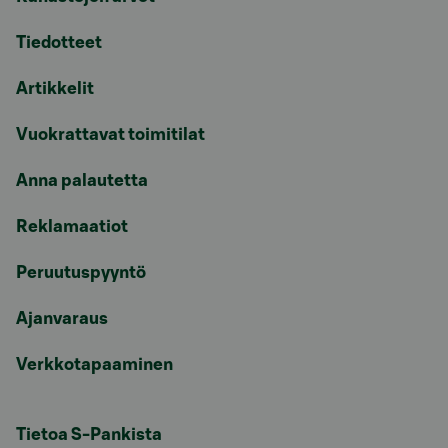
Tiedotteet
Artikkelit
Vuokrattavat toimitilat
Anna palautetta
Reklamaatiot
Peruutuspyyntö
Ajanvaraus
Verkkotapaaminen
Tietoa S-Pankista