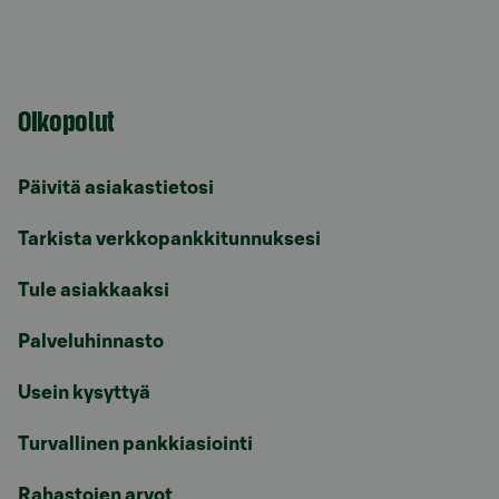
Oikopolut
Päivitä asiakastietosi
Tarkista verkkopankkitunnuksesi
Tule asiakkaaksi
Palveluhinnasto
Usein kysyttyä
Turvallinen pankkiasiointi
Rahastojen arvot