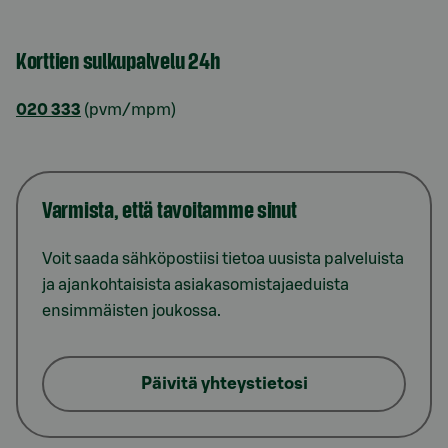
Korttien sulkupalvelu 24h
020 333
(pvm/mpm)
Varmista, että tavoitamme sinut
Voit saada sähköpostiisi tietoa uusista palveluista
ja ajankohtaisista asiakasomistajaeduista
ensimmäisten joukossa.
Päivitä yhteystietosi