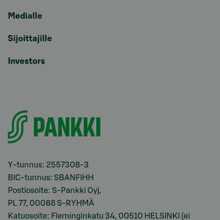
Medialle
Sijoittajille
Investors
Y-tunnus: 2557308-3
BIC-tunnus: SBANFIHH
Postiosoite: S-Pankki Oyj,
PL 77, 00088 S-RYHMÄ
Katuosoite: Fleminginkatu 34, 00510 HELSINKI (ei