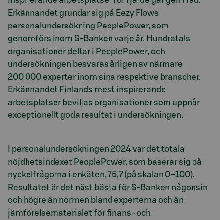
inspirerande arbetsplatser för fjärde gången i rad.
Erkännandet grundar sig på Eezy Flows
personalundersökning PeoplePower, som
genomförs inom S-Banken varje år. Hundratals
organisationer deltar i PeoplePower, och
undersökningen besvaras årligen av närmare
200 000 experter inom sina respektive branscher.
Erkännandet Finlands mest inspirerande
arbetsplatser beviljas organisationer som uppnår
exceptionellt goda resultat i undersökningen.
I personalundersökningen 2024 var det totala
nöjdhetsindexet PeoplePower, som baserar sig på
nyckelfrågorna i enkäten, 75,7 (på skalan 0–100).
Resultatet är det näst bästa för S-Banken någonsin
och högre än normen bland experterna och än
jämförelsematerialet för finans- och