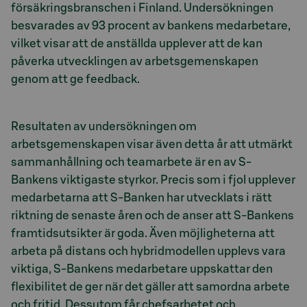
försäkringsbranschen i Finland. Undersökningen
besvarades av 93 procent av bankens medarbetare,
vilket visar att de anställda upplever att de kan
påverka utvecklingen av arbetsgemenskapen
genom att ge feedback.
Resultaten av undersökningen om
arbetsgemenskapen visar även detta år att utmärkt
sammanhållning och teamarbete är en av S-
Bankens viktigaste styrkor. Precis som i fjol upplever
medarbetarna att S-Banken har utvecklats i rätt
riktning de senaste åren och de anser att S-Bankens
framtidsutsikter är goda. Även möjligheterna att
arbeta på distans och hybridmodellen upplevs vara
viktiga, S-Bankens medarbetare uppskattar den
flexibilitet de ger när det gäller att samordna arbete
och fritid. Dessutom får chefsarbetet och