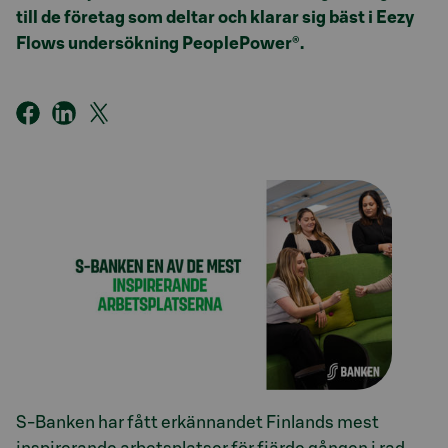
till de företag som deltar och klarar sig bäst i Eezy
Flows undersökning PeoplePower®.
S-Banken har fått erkännandet Finlands mest