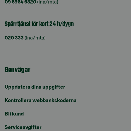
09 6964 6820
(lna/mta)
Spärrtjänst för kort 24 h/dygn
020 333
(lna/mta)
Genvägar
Uppdatera dina uppgifter
Kontrollera webbankskoderna
Bli kund
Serviceavgifter