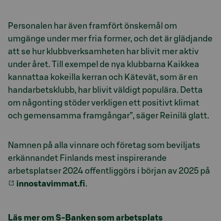
Personalen har även framfört önskemål om
umgänge under mer fria former, och det är glädjande
att se hur klubbverksamheten har blivit mer aktiv
under året. Till exempel de nya klubbarna Kaikkea
kannattaa kokeilla kerran och Kätevät, som är en
handarbetsklubb, har blivit väldigt populära. Detta
om någonting stöder verkligen ett positivt klimat
och gemensamma framgångar”, säger Reinilä glatt.
Namnen på alla vinnare och företag som beviljats
erkännandet Finlands mest inspirerande
arbetsplatser 2024 offentliggörs i början av 2025 på
innostavimmat.fi
.
Läs mer om S-Banken som arbetsplats