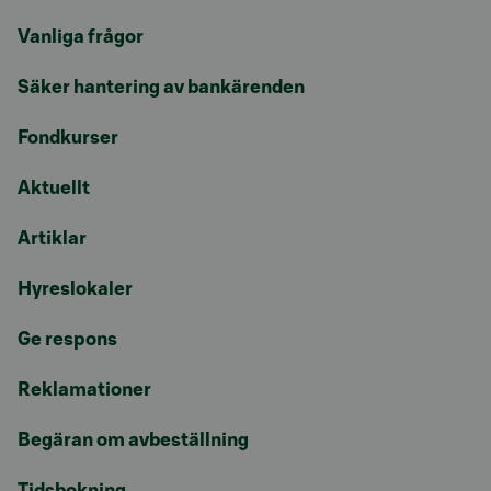
Vanliga frågor
Säker hantering av bankärenden
Fondkurser
Aktuellt
Artiklar
Hyreslokaler
Ge respons
Reklamationer
Begäran om avbeställning
Tidsbokning