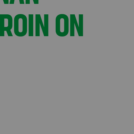
ROIN ON