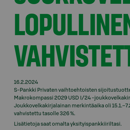
LOPULLINE
VAHVISTET
16.2.2024
S-Pankki Privaten vaihtoehtoisten sijoitustuotte
Makrokompassi 2029 USD I/24 -joukkovelkakirja
Joukkovelkakirjalainan merkintäaika oli 15.1.–7.
vahvistettu tasolle 326 %.
Lisätietoja saat omalta yksityispankkiiriltasi.