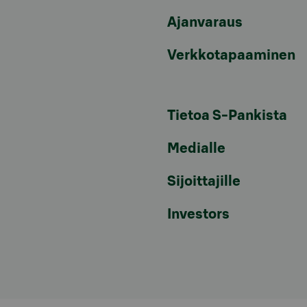
Ajanvaraus
Verkkotapaaminen
Tietoa S-Pankista
Medialle
Sijoittajille
Investors