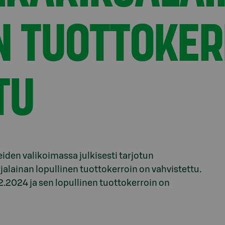
N TUOTTOKER
TU
iden valikoimassa julkisesti tarjotun
lainan lopullinen tuottokerroin on vahvistettu.
2.2024 ja sen lopullinen tuottokerroin on