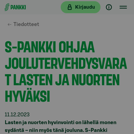
Siirry suoraan sisältöön
Kirjaudu
Tiedotteet
S-PANKKI OHJAA
JOULUTERVEHDYSVARA
T LASTEN JA NUORTEN
HYVÄKSI
11.12.2023
Lasten ja nuorten hyvinvointi on lähellä monen
sydäntä – niin myös tänä jouluna. S-Pankki