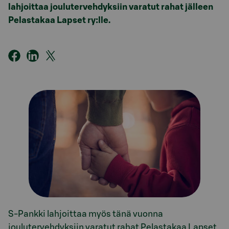
lahjoittaa joulutervehdyksiin varatut rahat jälleen
Pelastakaa Lapset ry:lle.
S-Pankki lahjoittaa myös tänä vuonna
joulutervehdyksiin varatut rahat Pelastakaa Lapset