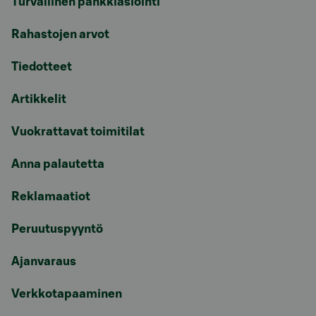
Turvallinen pankkiasiointi
Rahastojen arvot
Tiedotteet
Artikkelit
Vuokrattavat toimitilat
Anna palautetta
Reklamaatiot
Peruutuspyyntö
Ajanvaraus
Verkkotapaaminen