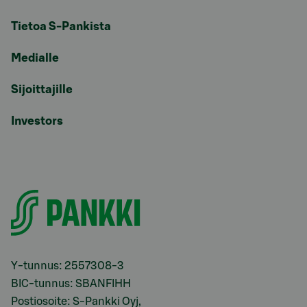
Tietoa S-Pankista
Medialle
Sijoittajille
Investors
Y-tunnus: 2557308-3
BIC-tunnus: SBANFIHH
Postiosoite: S-Pankki Oyj,