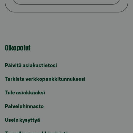
Oikopolut
Päivitä asiakastietosi
Tarkista verkkopankkitunnuksesi
Tule asiakkaaksi
Palveluhinnasto
Usein kysyttyä