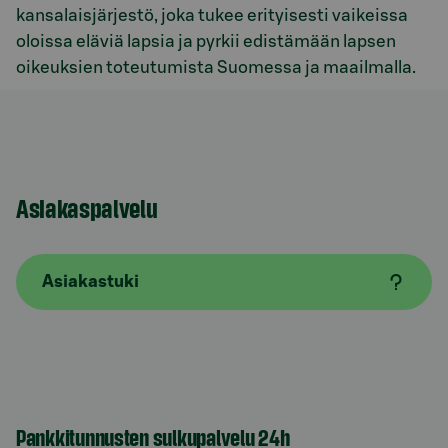
kansalaisjärjestö, joka tukee erityisesti vaikeissa
oloissa eläviä lapsia ja pyrkii edistämään lapsen
oikeuksien toteutumista Suomessa ja maailmalla.
Asiakaspalvelu
Asiakastuki
Pankkitunnusten sulkupalvelu 24h