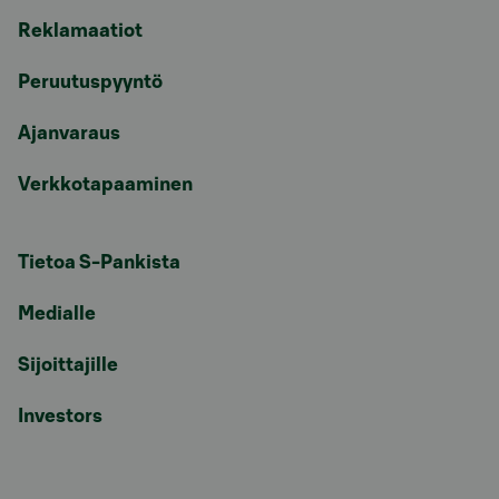
Reklamaatiot
Peruutuspyyntö
Ajanvaraus
Verkkotapaaminen
Tietoa S-Pankista
Medialle
Sijoittajille
Investors