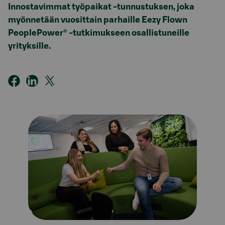
Innostavimmat työpaikat -tunnustuksen, joka
myönnetään vuosittain parhaille Eezy Flown
PeoplePower® -tutkimukseen osallistuneille
yrityksille.