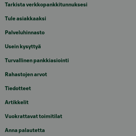
Tarkista verkkopankkitunnuksesi
Tule asiakkaaksi
Palveluhinnasto
Usein kysyttyä
Turvallinen pankkiasiointi
Rahastojen arvot
Tiedotteet
Artikkelit
Vuokrattavat toimitilat
Anna palautetta