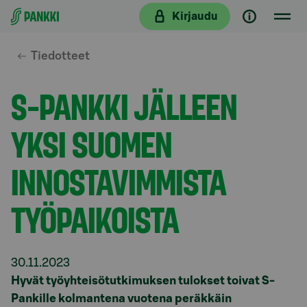
Siirry suoraan sisältöön
Kirjaudu
Tiedotteet
S-PANKKI JÄLLEEN
YKSI SUOMEN
INNOSTAVIMMISTA
TYÖPAIKOISTA
30.11.2023
Hyvät työyhteisötutkimuksen tulokset toivat S-
Pankille kolmantena vuotena peräkkäin