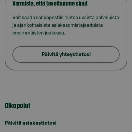
Varmista, että tavoitamme sinut
Voit saada sähköpostiisi tietoa uusista palveluista
ja ajankohtaisista asiakasomistajaeduista
ensimmäisten joukossa.
Päivitä yhteystietosi
Oikopolut
Päivitä asiakastietosi