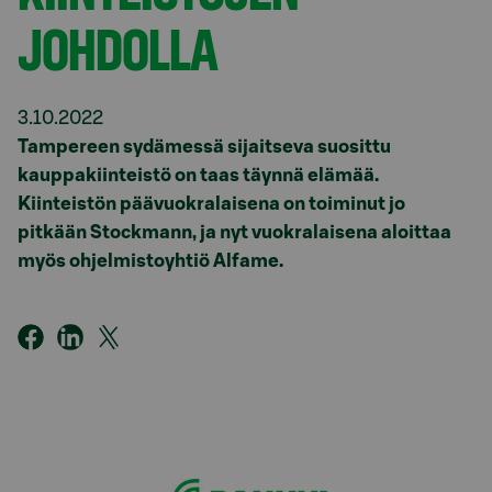
JOHDOLLA
3.10.2022
Tampereen sydämessä sijaitseva suosittu
kauppakiinteistö on taas täynnä elämää.
Kiinteistön päävuokralaisena on toiminut jo
pitkään Stockmann, ja nyt vuokralaisena aloittaa
myös ohjelmistoyhtiö Alfame.