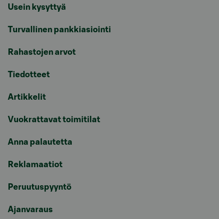
Usein kysyttyä
Turvallinen pankkiasiointi
Rahastojen arvot
Tiedotteet
Artikkelit
Vuokrattavat toimitilat
Anna palautetta
Reklamaatiot
Peruutuspyyntö
Ajanvaraus