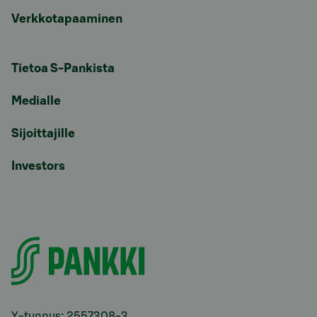
Verkkotapaaminen
Tietoa S-Pankista
Medialle
Sijoittajille
Investors
Y-tunnus: 2557308-3