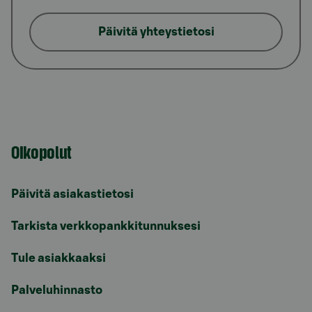
Päivitä yhteystietosi
Oikopolut
Päivitä asiakastietosi
Tarkista verkkopankkitunnuksesi
Tule asiakkaaksi
Palveluhinnasto