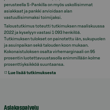
perusteella S-Pankilla on myös uskollisimmat
asiakkaat ja pankki arvioidaan alan
vastuullisimmaksi toimijaksi.
Taloustutkimus toteutti tutkimuksen maaliskuussa
2022 ja kyselyyn vastasi 1 093 henkilöä.
Tutkimuksen tulokset on painotettu iän, sukupuolen
ja asuinpaikan sekä talouden koon mukaan.
Kokonaistuloksen osalta virhemarginaali on 95
prosentin luotettavuustasolla enimmillään kolme
prosenttiyksikköä suuntaansa.
Lue lisää tutkimuksesta
Asiakaspalvelu