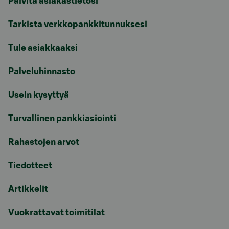
Päivitä asiakastietosi
Tarkista verkkopankkitunnuksesi
Tule asiakkaaksi
Palveluhinnasto
Usein kysyttyä
Turvallinen pankkiasiointi
Rahastojen arvot
Tiedotteet
Artikkelit
Vuokrattavat toimitilat