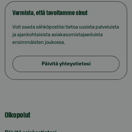
Varmista, että tavoitamme sinut
Voit saada sähköpostiisi tietoa uusista palveluista
ja ajankohtaisista asiakasomistajaeduista
ensimmäisten joukossa.
Päivitä yhteystietosi
Oikopolut