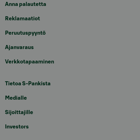
Anna palautetta
Reklamaatiot
Peruutuspyyntö
Ajanvaraus
Verkkotapaaminen
Tietoa S-Pankista
Medialle
Sijoittajille
Investors