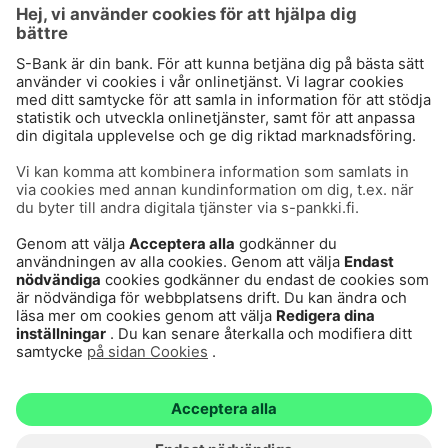
Användarvillkor
Dataskydd
Cookies
Tillgänglighetsutlåtande
Villkor och andra dokument
© S-Pankki