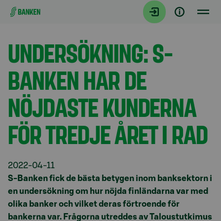
Gå direkt till innehållet
Aktuellt
UNDERSÖKNING: S-
BANKEN HAR DE
NÖJDASTE KUNDERNA
FÖR TREDJE ÅRET I RAD
2022-04-11
S-Banken fick de bästa betygen inom banksektorn i
en undersökning om hur nöjda finländarna var med
olika banker och vilket deras förtroende för
bankerna var. Frågorna utreddes av Taloustutkimus