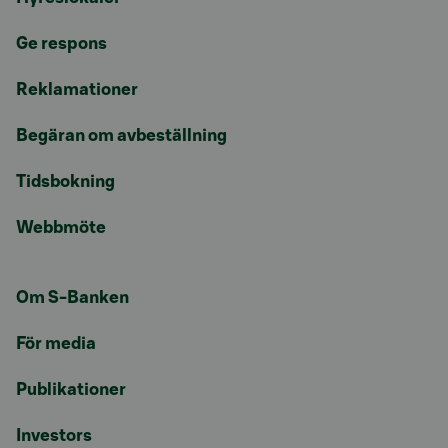
Ge respons
Reklamationer
Begäran om avbeställning
Tidsbokning
Webbmöte
Om S-Banken
För media
Publikationer
Investors