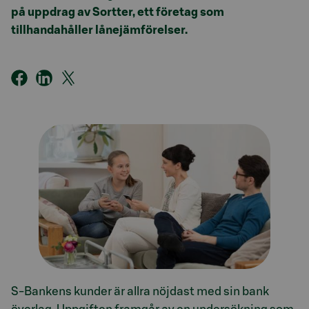
på uppdrag av Sortter, ett företag som
tillhandahåller lånejämförelser.
S-Bankens kunder är allra nöjdast med sin bank