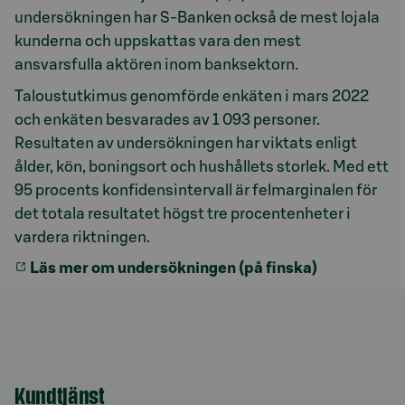
undersökningen har S-Banken också de mest lojala
kunderna och uppskattas vara den mest
ansvarsfulla aktören inom banksektorn.
Taloustutkimus genomförde enkäten i mars 2022
och enkäten besvarades av 1 093 personer.
Resultaten av undersökningen har viktats enligt
ålder, kön, boningsort och hushållets storlek. Med ett
95 procents konfidensintervall är felmarginalen för
det totala resultatet högst tre procentenheter i
vardera riktningen.
Läs mer om undersökningen (på finska)
Kundtjänst