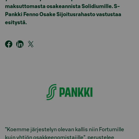
maksuttomasta osakeannista Solidiumille. S-
Pankki Fenno Osake Sijoitusrahasto vastustaa
esitystä.
”Koemme järjestelyn olevan kallis niin Fortumille
kuin yhtiön osakkeenomistajille”, perustelee