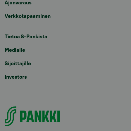
Ajanvaraus
Verkkotapaaminen
Tietoa S-Pankista
Medialle
Sijoittajille
Investors