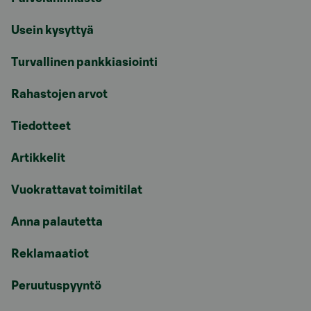
Usein kysyttyä
Turvallinen pankkiasiointi
Rahastojen arvot
Tiedotteet
Artikkelit
Vuokrattavat toimitilat
Anna palautetta
Reklamaatiot
Peruutuspyyntö