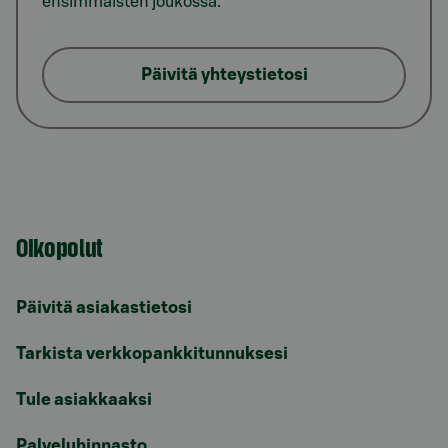
ensimmäisten joukossa.
Päivitä yhteystietosi
Oikopolut
Päivitä asiakastietosi
Tarkista verkkopankkitunnuksesi
Tule asiakkaaksi
Palveluhinnasto