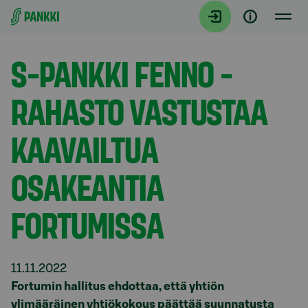
Siirry suoraan sisältöön
Tiedotteet
S-PANKKI FENNO -
RAHASTO VASTUSTAA
KAAVAILTUA
OSAKEANTIA
FORTUMISSA
11.11.2022
Fortumin hallitus ehdottaa, että yhtiön
ylimääräinen yhtiökokous päättää suunnatusta