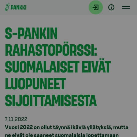
Siirry suoraan sisältöön
Tiedotteet
S-PANKIN
RAHASTOPÖRSSI:
SUOMALAISET EIVÄT
LUOPUNEET
SIJOITTAMISESTA
7.11.2022
Vuosi 2022 on ollut täynnä ikäviä yllätyksiä, mutta
ne eivät ole saaneet suomalaisia lopettamaan