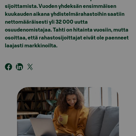
sijoittamista. Vuoden yhdeksän ensimmäisen
kuukauden aikana yhdistelmärahastoihin saatiin
nettomääräisesti yli 32 000 uutta
osuudenomistajaa. Tahti on hitainta vuosiin, mutta
osoittaa, että rahastosijoittajat eivät ole paenneet
laajasti markkinoilta.