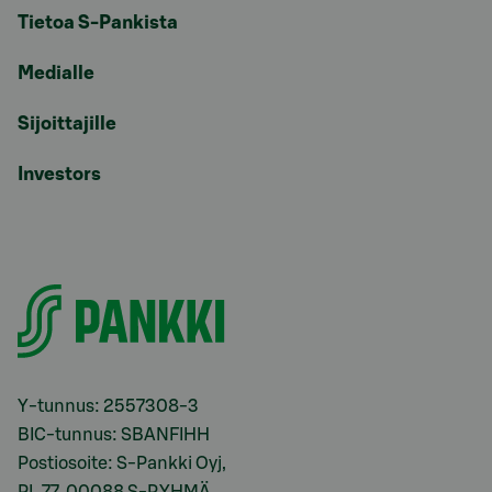
Tietoa S-Pankista
Medialle
Sijoittajille
Investors
Y-tunnus: 2557308-3
BIC-tunnus: SBANFIHH
Postiosoite: S-Pankki Oyj,
PL 77, 00088 S-RYHMÄ