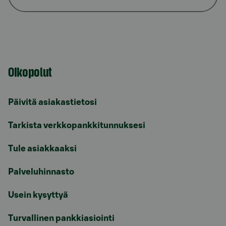
Oikopolut
Päivitä asiakastietosi
Tarkista verkkopankkitunnuksesi
Tule asiakkaaksi
Palveluhinnasto
Usein kysyttyä
Turvallinen pankkiasiointi