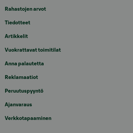
Rahastojen arvot
Tiedotteet
Artikkelit
Vuokrattavat toimitilat
Anna palautetta
Reklamaatiot
Peruutuspyyntö
Ajanvaraus
Verkkotapaaminen