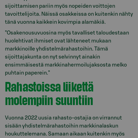
sijoittamisen pariin myös nopeiden voittojen
tavoittelijoita. Näissä osakkeissa on kuitenkin nähty
tänä vuonna kaikkein kovimpia alamäkiä.
”Osakenousuvuosina myös tavalliset taloudestaan
huolehtivat ihmiset ovat lähteneet mukaan
markkinoille yhdistelmärahastoihin. Tämä
sijoittajakunta on nyt selvinnyt ainakin
ensimmäisestä markkinahermoilujaksosta melko
puhtain paperein.”
Rahastoissa liikettä
molempiin suuntiin
Vuonna 2022 uusia rahasto-ostajia on virrannut
sisään yhdistelmärahastoihin markkinalaskun
houkuttelemana. Samaan aikaan kuitenkin myös