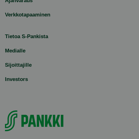
Ajanvaraus
Verkkotapaaminen
Tietoa S-Pankista
Medialle
Sijoittajille
Investors