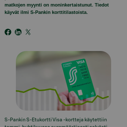
matkojen myynti on moninkertaistunut. Tiedot
käyvät ilmi S-Pankin korttitilastoista.
S-Pankin S-Etukortti Visa -kortteja käytettiin