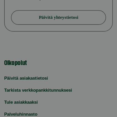
Päivitä yhteystietosi
Oikopolut
Päivitä asiakastietosi
Tarkista verkkopankkitunnuksesi
Tule asiakkaaksi
Palveluhinnasto