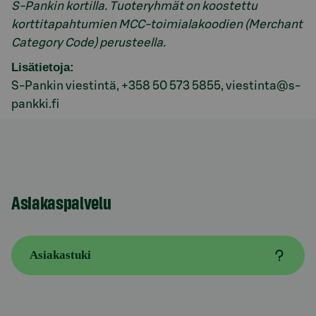
S-Pankin kortilla. Tuoteryhmät on koostettu
korttitapahtumien MCC-toimialakoodien (Merchant
Category Code) perusteella.
Lisätietoja:
S-Pankin viestintä, +358 50 573 5855, viestinta@s-
pankki.fi
Asiakaspalvelu
Asiakastuki