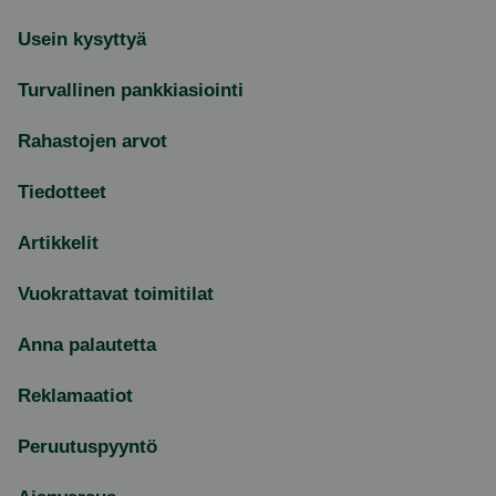
Usein kysyttyä
Turvallinen pankkiasiointi
Rahastojen arvot
Tiedotteet
Artikkelit
Vuokrattavat toimitilat
Anna palautetta
Reklamaatiot
Peruutuspyyntö