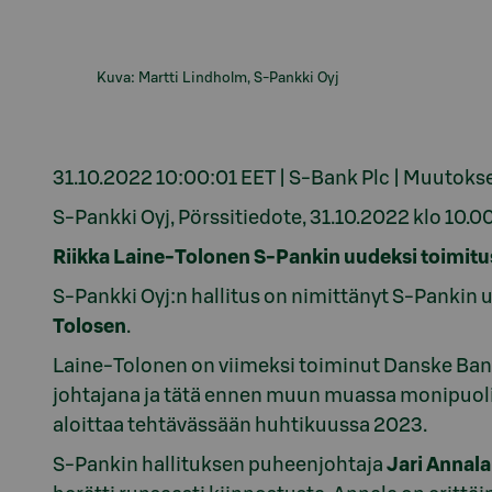
Kuva: Martti Lindholm, S-Pankki Oyj
31.10.2022 10:00:01 EET | S-Bank Plc | Muutokse
S-Pankki Oyj, Pörssitiedote, 31.10.2022 klo 10.0
Riikka Laine-Tolonen S-Pankin uudeksi toimitu
S-Pankki Oyj:n hallitus on nimittänyt S-Pankin
Tolosen
.
Laine-Tolonen on viimeksi toiminut Danske Ban
johtajana ja tätä ennen muun muassa monipuoli
aloittaa tehtävässään huhtikuussa 2023.
S-Pankin hallituksen puheenjohtaja
Jari Annala