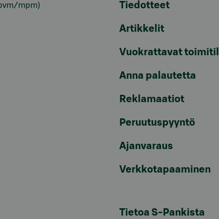
Tiedotteet
pvm/mpm)
Artikkelit
Vuokrattavat toimiti
Anna palautetta
Reklamaatiot
Peruutuspyyntö
Ajanvaraus
Verkkotapaaminen
Tietoa S-Pankista