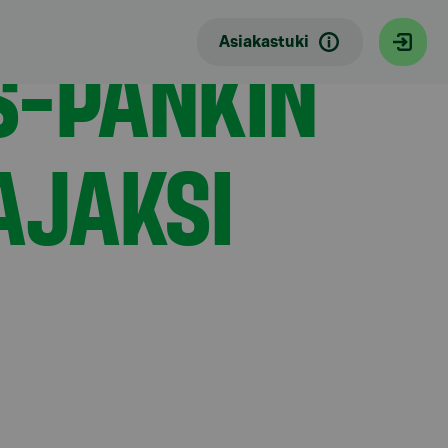
S-PANKIN
Asiakastuki
AJAKSI