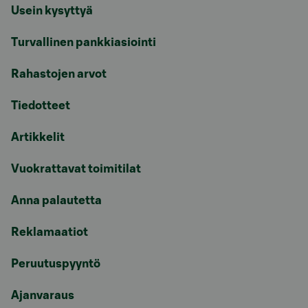
Usein kysyttyä
Turvallinen pankkiasiointi
Rahastojen arvot
Tiedotteet
Artikkelit
Vuokrattavat toimitilat
Anna palautetta
Reklamaatiot
Peruutuspyyntö
Ajanvaraus