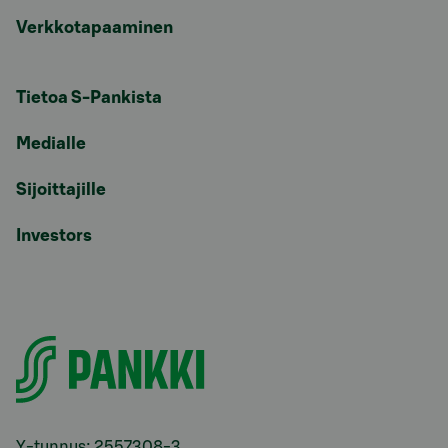
Verkkotapaaminen
Tietoa S-Pankista
Medialle
Sijoittajille
Investors
Y-tunnus: 2557308-3