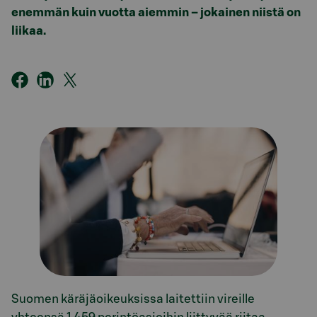
enemmän kuin vuotta aiemmin – jokainen niistä on
liikaa.
Suomen käräjäoikeuksissa laitettiin vireille