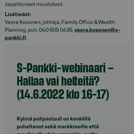
tapahtuneet muutokset.
Lisätiedot:
Veera Kosonen, johtaja, Family Office & Wealth
Planning, puh. 040 505 0435,
veera.kosonen@s-
pankki.fi
S-Pankki-webinaari –
Hallaa vai helteitä?
(14.6.2022 klo 16-17)
Kylmä pohjoistuuli on keväällä
puhaltanut sekä markkinoille että