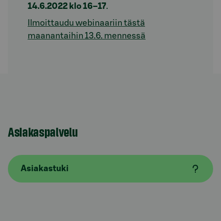
14.6.2022 klo 16–17
.
Ilmoittaudu webinaariin tästä
maanantaihin 13.6. mennessä
Asiakaspalvelu
Asiakastuki