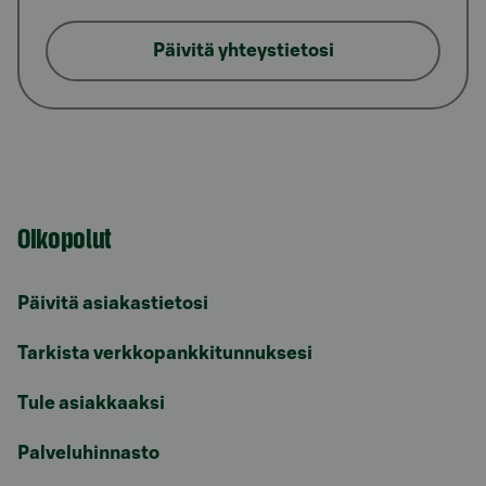
Päivitä yhteystietosi
Oikopolut
Päivitä asiakastietosi
Tarkista verkkopankkitunnuksesi
Tule asiakkaaksi
Palveluhinnasto