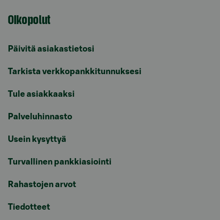
Oikopolut
Päivitä asiakastietosi
Tarkista verkkopankkitunnuksesi
Tule asiakkaaksi
Palveluhinnasto
Usein kysyttyä
Turvallinen pankkiasiointi
Rahastojen arvot
Tiedotteet