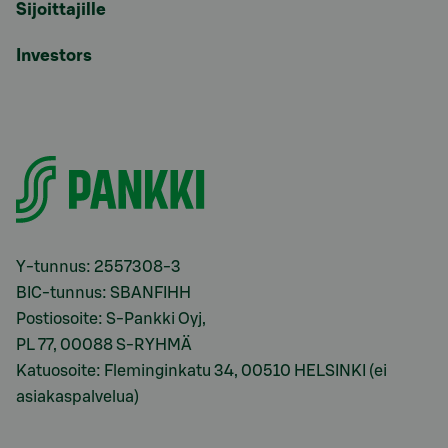
Sijoittajille
Investors
Y-tunnus: 2557308-3
BIC-tunnus: SBANFIHH
Postiosoite: S-Pankki Oyj,
PL 77, 00088 S-RYHMÄ
Katuosoite: Fleminginkatu 34, 00510 HELSINKI (ei
asiakaspalvelua)