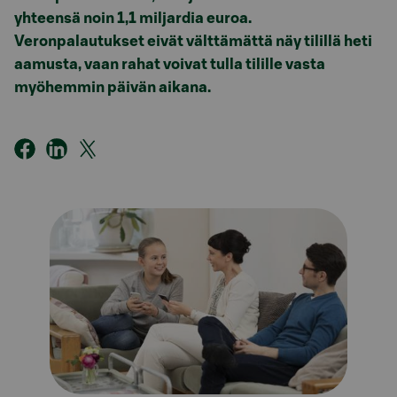
yhteensä noin 1,1 miljardia euroa.
Veronpalautukset eivät välttämättä näy tilillä heti
aamusta, vaan rahat voivat tulla tilille vasta
myöhemmin päivän aikana.