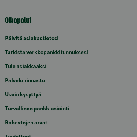
Oikopolut
Päivitä asiakastietosi
Tarkista verkkopankkitunnuksesi
Tule asiakkaaksi
Palveluhinnasto
Usein kysyttyä
Turvallinen pankkiasiointi
Rahastojen arvot
Tiedotteet