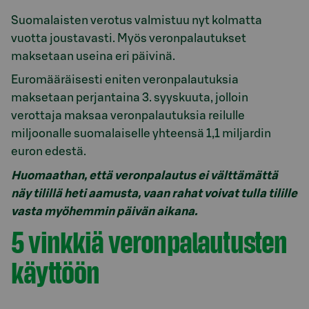
Suomalaisten verotus valmistuu nyt kolmatta
vuotta joustavasti. Myös veronpalautukset
maksetaan useina eri päivinä.
Euromääräisesti eniten veronpalautuksia
maksetaan perjantaina 3. syyskuuta, jolloin
verottaja maksaa veronpalautuksia reilulle
miljoonalle suomalaiselle yhteensä 1,1 miljardin
euron edestä.
Huomaathan, että veronpalautus ei välttämättä
näy tilillä heti aamusta, vaan rahat voivat tulla tilille
vasta myöhemmin päivän aikana.
5 vinkkiä veronpalautusten
käyttöön