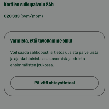
Korttien sulkupalvelu 24h
020 333
(pvm/mpm)
Varmista, että tavoitamme sinut
Voit saada sähköpostiisi tietoa uusista palveluista
ja ajankohtaisista asiakasomistajaeduista
ensimmäisten joukossa.
Päivitä yhteystietosi