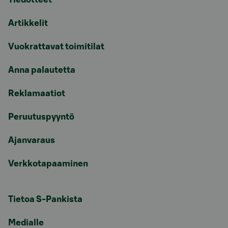
Artikkelit
Vuokrattavat toimitilat
Anna palautetta
Reklamaatiot
Peruutuspyyntö
Ajanvaraus
Verkkotapaaminen
Tietoa S-Pankista
Medialle