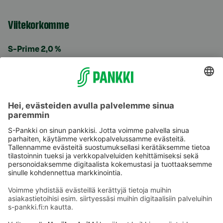
Viitekorkomme
S-Prime 2,0 %
Käyttöehdot
Tietosuoja
Saavutettavuusseloste