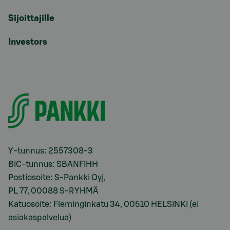
Sijoittajille
Investors
Y-tunnus: 2557308-3
BIC-tunnus: SBANFIHH
Postiosoite: S-Pankki Oyj,
PL 77, 00088 S-RYHMÄ
Katuosoite: Fleminginkatu 34, 00510 HELSINKI (ei
asiakaspalvelua)