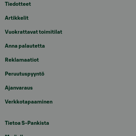
Tiedotteet
Artikkelit
Vuokrattavat toimitilat
Anna palautetta
Reklamaatiot
Peruutuspyyntö
Ajanvaraus
Verkkotapaaminen
Tietoa S-Pankista