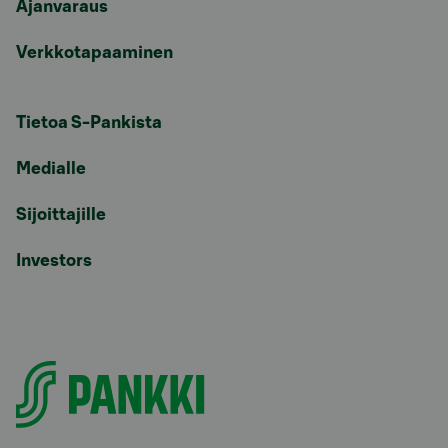
Ajanvaraus
Verkkotapaaminen
Tietoa S-Pankista
Medialle
Sijoittajille
Investors