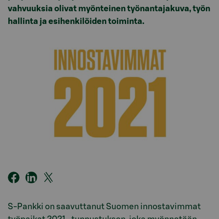
vahvuuksia olivat myönteinen työnantajakuva, työn
hallinta ja esihenkilöiden toiminta.
S-Pankki on saavuttanut Suomen innostavimmat