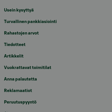
Usein kysyttyä
Turvallinen pankkiasiointi
Rahastojen arvot
Tiedotteet
Artikkelit
Vuokrattavat toimitilat
Anna palautetta
Reklamaatiot
Peruutuspyyntö