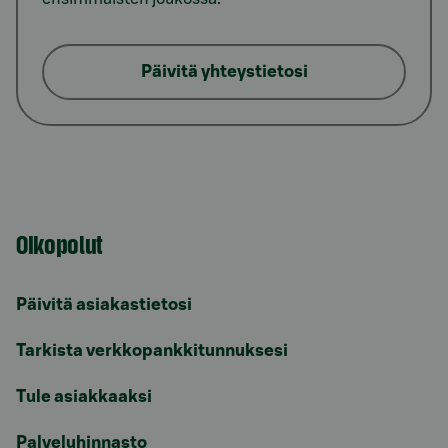
Päivitä yhteystietosi
Oikopolut
Päivitä asiakastietosi
Tarkista verkkopankkitunnuksesi
Tule asiakkaaksi
Palveluhinnasto