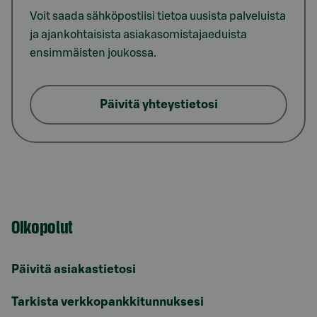
Voit saada sähköpostiisi tietoa uusista palveluista
ja ajankohtaisista asiakasomistajaeduista
ensimmäisten joukossa.
Päivitä yhteystietosi
Oikopolut
Päivitä asiakastietosi
Tarkista verkkopankkitunnuksesi