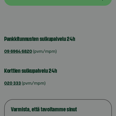
Pankkitunnusten sulkupalvelu 24h
09 6964 6820
(pvm/mpm)
Korttien sulkupalvelu 24h
020 333
(pvm/mpm)
Varmista, että tavoitamme sinut