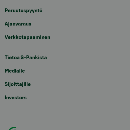
Peruutuspyyntö
Ajanvaraus
Verkkotapaaminen
Tietoa S-Pankista
Medialle
Sijoittajille
Investors