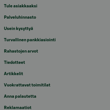
Tule asiakkaaksi
Palveluhinnasto
Usein kysyttyä
Turvallinen pankkiasiointi
Rahastojen arvot
Tiedotteet
Artikkelit
Vuokrattavat toimitilat
Anna palautetta
Reklamaatiot