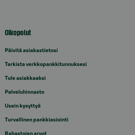
Oikopolut
Päivitä asiakastietosi
Tarkista verkkopankkitunnuksesi
Tule asiakkaaksi
Palveluhinnasto
Usein kysyttyä
Turvallinen pankkiasiointi
Rahastojen arvot