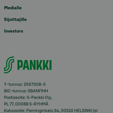
Medialle
Sijoittajille
Investors
Y-tunnus: 2557308-3
BIC-tunnus: SBANFIHH
Postiosoite: S-Pankki Oyj,
PL 77, 00088 S-RYHMÄ
Katuosoite: Fleminginkatu 34, 00510 HELSINKI (ei