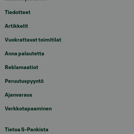
Tiedotteet
Artikkelit
Vuokrattavat toimitilat
Anna palautetta
Reklamaatiot
Peruutuspyyntö
Ajanvaraus
Verkkotapaaminen
Tietoa S-Pankista