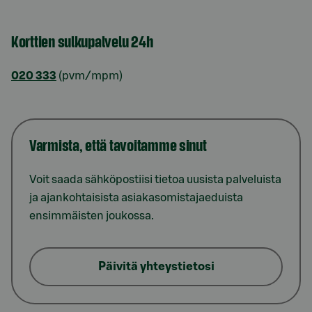
Korttien sulkupalvelu 24h
020 333
(pvm/mpm)
Varmista, että tavoitamme sinut
Voit saada sähköpostiisi tietoa uusista palveluista
ja ajankohtaisista asiakasomistajaeduista
ensimmäisten joukossa.
Päivitä yhteystietosi