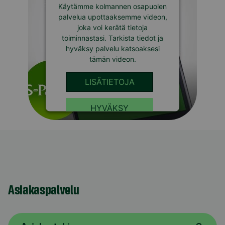
Käytämme kolmannen osapuolen
palvelua upottaaksemme videon,
joka voi kerätä tietoja
toiminnastasi. Tarkista tiedot ja
hyväksy palvelu katsoaksesi
tämän videon.
LISÄTIETOJA
HYVÄKSY
Asiakaspalvelu