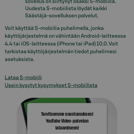
sovellus on siirtynyt osaksi S-mobiilia.
Uudesta S-mobiilista löydät kaikki
Säästäjä-sovelluksen palvelut.
Voit käyttää S-mobiilia puhelimella, jonka
käyttöjärjestelmä on vähintään Android-laitteessa
4.4 tai iOS-laitteessa (iPhone tai iPad) 10.0. Voit
tarkistaa käyttöjärjestelmän tiedot puhelimesi
asetuksista.
Lataa S-mobiili
Usein kysytyt kysymykset S-mobiilista
Tarvitsemme suostumuksesi
YouTube Video-palvelun
lataamiseen!