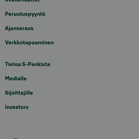
Peruutuspyyntö
Ajanvaraus
Verkkotapaaminen
Tietoa S-Pankista
Medialle
Sijoittajille
Investors