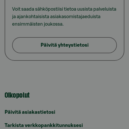
Voit saada sähköpostiisi tietoa uusista palveluista
ja ajankohtaisista asiakasomistajaeduista
ensimmäisten joukossa.
Päivitä yhteystietosi
Oikopolut
Päivitä asiakastietosi
Tarkista verkkopankkitunnuksesi