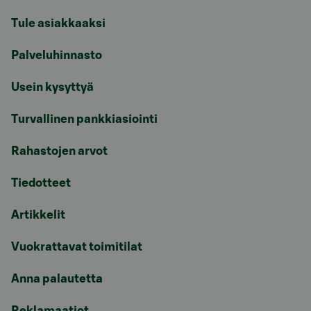
Tule asiakkaaksi
Palveluhinnasto
Usein kysyttyä
Turvallinen pankkiasiointi
Rahastojen arvot
Tiedotteet
Artikkelit
Vuokrattavat toimitilat
Anna palautetta
Reklamaatiot