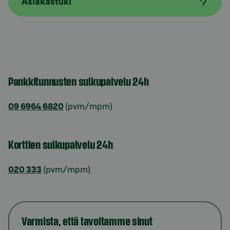
Asiakastuki
Pankkitunnusten sulkupalvelu 24h
09 6964 6820
(pvm/mpm)
Korttien sulkupalvelu 24h
020 333
(pvm/mpm)
Varmista, että tavoitamme sinut