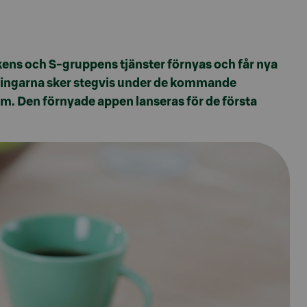
ns och S-gruppens tjänster förnyas och får nya
ringarna sker stegvis under de kommande
m. Den förnyade appen lanseras för de första