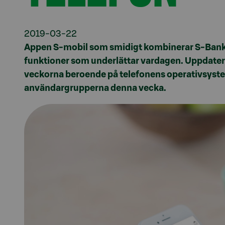
2019-03-22
Appen S-mobil som smidigt kombinerar S-Banke
funktioner som underlättar vardagen. Uppdate
veckorna beroende på telefonens operativsyste
användargrupperna denna vecka.