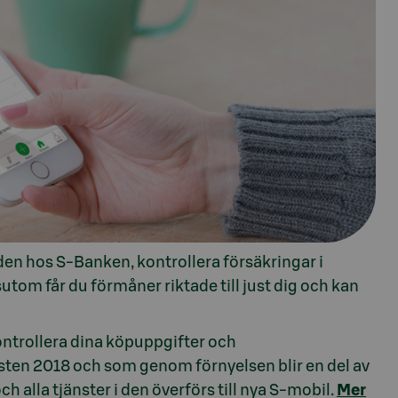
en hos S-Banken, kontrollera försäkringar i
utom får du förmåner riktade till just dig och kan
ontrollera dina köpuppgifter och
ten 2018 och som genom förnyelsen blir en del av
 alla tjänster i den överförs till nya S-mobil.
Mer