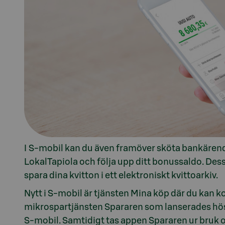
I S-mobil kan du även framöver sköta bankärend
LokalTapiola och följa upp ditt bonussaldo. Dess
spara dina kvitton i ett elektroniskt kvittoarkiv.
Nytt i S-mobil är tjänsten Mina köp där du kan k
mikrospartjänsten Spararen som lanserades hös
S-mobil. Samtidigt tas appen Spararen ur bruk och