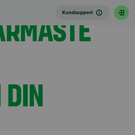
NÄRMASTE
Kundsupport
 DIN