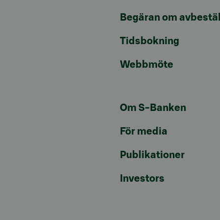
Begäran om avbestäl
Tidsbokning
Webbmöte
Om S-Banken
För media
Publikationer
Investors