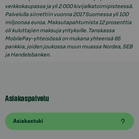
verkkokaupassa ja yli 2 000 kivijalkatoimipisteessä.
Palvelulla siirrettiin vuonna 2017 Suomessa yli 100
miljoonaa euroa. Maksutapahtumista 12 prosenttia
oli kuluttajien maksuja yrityksille. Tanskassa
MobilePay-yhteisössä on mukana yhteensä 65
pankkia, joiden joukossa muun muassa Nordea, SEB
ja Handelsbanken.
Asiakaspalvelu
Asiakastuki