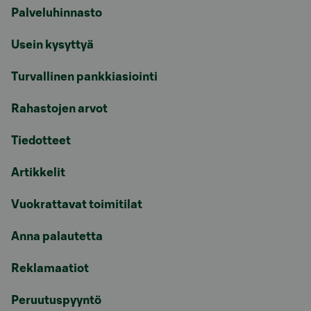
Palveluhinnasto
Usein kysyttyä
Turvallinen pankkiasiointi
Rahastojen arvot
Tiedotteet
Artikkelit
Vuokrattavat toimitilat
Anna palautetta
Reklamaatiot
Peruutuspyyntö