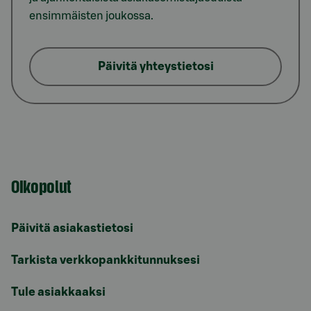
ensimmäisten joukossa.
Päivitä yhteystietosi
Oikopolut
Päivitä asiakastietosi
Tarkista verkkopankkitunnuksesi
Tule asiakkaaksi