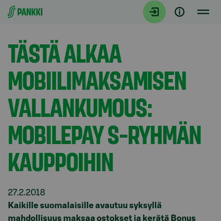
Siirry suoraan sisältöön
Tiedotteet
TÄSTÄ ALKAA
MOBIILIMAKSAMISEN
VALLANKUMOUS:
MOBILEPAY S-RYHMÄN
KAUPPOIHIN
27.2.2018
Kaikille suomalaisille avautuu syksyllä
mahdollisuus maksaa ostokset ja kerätä Bonus