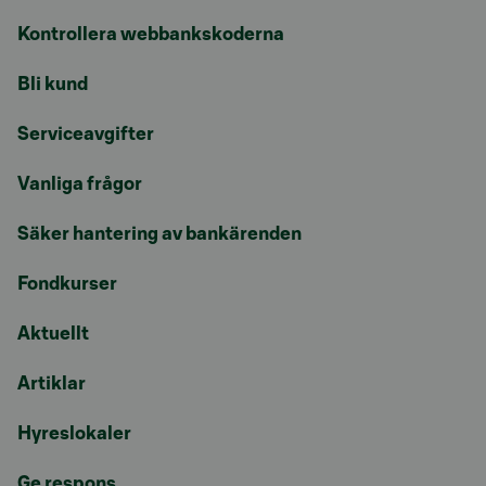
Kontrollera webbankskoderna
Bli kund
Serviceavgifter
Vanliga frågor
Säker hantering av bankärenden
Fondkurser
Aktuellt
Artiklar
Hyreslokaler
Ge respons