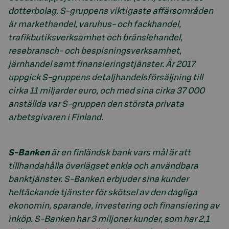
dotterbolag. S-gruppens viktigaste affärsområden
är markethandel, varuhus- och fackhandel,
trafikbutiksverksamhet och bränslehandel,
resebransch- och bespisningsverksamhet,
järnhandel samt finansieringstjänster. År 2017
uppgick S-gruppens detaljhandelsförsäljning till
cirka 11 miljarder euro, och med sina cirka 37 000
anställda var S-gruppen den största privata
arbetsgivaren i Finland.
S-Banken
är en finländsk bank vars mål är att
tillhandahålla överlägset enkla och användbara
banktjänster. S-Banken erbjuder sina kunder
heltäckande tjänster för skötsel av den dagliga
ekonomin, sparande, investering och finansiering av
inköp. S-Banken har 3 miljoner kunder, som har 2,1