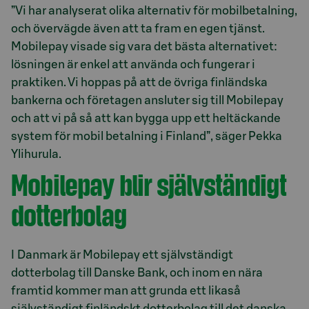
”Vi har analyserat olika alternativ för mobilbetalning,
och övervägde även att ta fram en egen tjänst.
Mobilepay visade sig vara det bästa alternativet:
lösningen är enkel att använda och fungerar i
praktiken. Vi hoppas på att de övriga finländska
bankerna och företagen ansluter sig till Mobilepay
och att vi på så att kan bygga upp ett heltäckande
system för mobil betalning i Finland”, säger Pekka
Ylihurula.
Mobilepay blir självständigt
dotterbolag
I Danmark är Mobilepay ett självständigt
dotterbolag till Danske Bank, och inom en nära
framtid kommer man att grunda ett likaså
självständigt finländskt dotterbolag till det danska