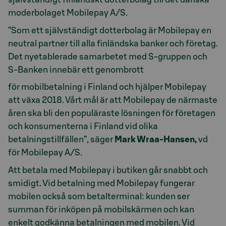
moderbolaget Mobilepay A/S.
”Som ett självständigt dotterbolag är Mobilepay en
neutral partner till alla finländska banker och företag.
Det nyetablerade samarbetet med S-gruppen och
S-Banken innebär ett genombrott
för mobilbetalning i Finland och hjälper Mobilepay
att växa 2018. Vårt mål är att Mobilepay de närmaste
åren ska bli den populäraste lösningen för företagen
och konsumenterna i Finland vid olika
betalningstillfällen”, säger
Mark Wraa-Hansen,
vd
för Mobilepay A/S.
Att betala med Mobilepay i butiken går snabbt och
smidigt. Vid betalning med Mobilepay fungerar
mobilen också som betalterminal: kunden ser
summan för inköpen på mobilskärmen och kan
enkelt godkänna betalningen med mobilen. Vid