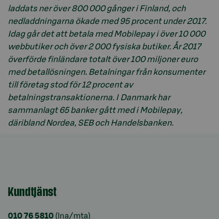
laddats ner över 800 000 gånger i Finland, och
nedladdningarna ökade med 95 procent under 2017.
Idag går det att betala med Mobilepay i över 10 000
webbutiker och över 2 000 fysiska butiker. År 2017
överförde finländare totalt över 100 miljoner euro
med betallösningen. Betalningar från konsumenter
till företag stod för 12 procent av
betalningstransaktionerna. I Danmark har
sammanlagt 65 banker gått med i Mobilepay,
däribland Nordea, SEB och Handelsbanken.
Kundtjänst
010 76 5810
(lna/mta)