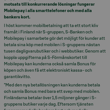
motsats till konkurrerande lösningar fungerar
Mobilepay i alla smarttelefoner och med alla
bankers kort.
I höst kommer mobilbetalning att ta ett stort kliv
framåt i Finland när S-gruppen, S-Banken och
Mobilepay i samarbete gör det möjligt för kunder att
betala sina köp med mobilen i S-gruppens nästan
tusen dagligvarubutiker och i webbutiker. Genom att
koppla uppgifterna på S-Förmånskortet till
Mobilepay kan kunderna också samla Bonus för
köpen och även få ett elektroniskt kassa- och
garantikvitto.
”Med den nya betallösningen kan kunderna betala
och samla Bonus med bara ett svep med mobilen.
Finländarna betalar över 1,5 miljoner gånger i S-
gruppens butiker varje dag. Eftersom tjänsten