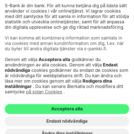
Användarvillkor
Dataskydd
Cookies
Tillgänglighetsutlåtande
Villkor och andra dokument
© S-Pankki