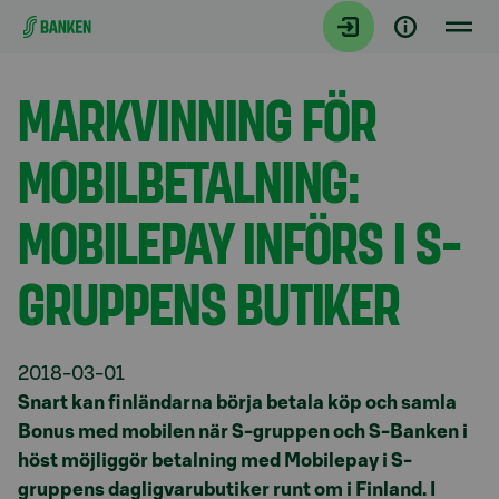
Gå direkt till innehållet
Aktuellt
MARKVINNING FÖR
MOBILBETALNING:
MOBILEPAY INFÖRS I S-
GRUPPENS BUTIKER
2018-03-01
Snart kan finländarna börja betala köp och samla
Bonus med mobilen när S-gruppen och S-Banken i
höst möjliggör betalning med Mobilepay i S-
gruppens dagligvarubutiker runt om i Finland. I