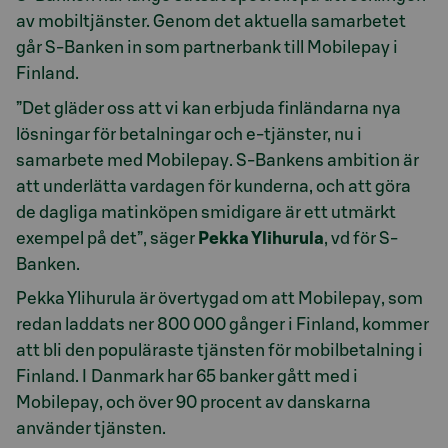
av mobiltjänster. Genom det aktuella samarbetet
går S-Banken in som partnerbank till Mobilepay i
Finland.
”Det gläder oss att vi kan erbjuda finländarna nya
lösningar för betalningar och e-tjänster, nu i
samarbete med Mobilepay. S-Bankens ambition är
att underlätta vardagen för kunderna, och att göra
de dagliga matinköpen smidigare är ett utmärkt
exempel på det”, säger
Pekka Ylihurula
, vd för S-
Banken.
Pekka Ylihurula är övertygad om att Mobilepay, som
redan laddats ner 800 000 gånger i Finland, kommer
att bli den populäraste tjänsten för mobilbetalning i
Finland. I Danmark har 65 banker gått med i
Mobilepay, och över 90 procent av danskarna
använder tjänsten.