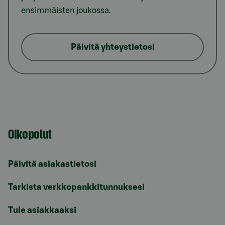
ensimmäisten joukossa.
Päivitä yhteystietosi
Oikopolut
Päivitä asiakastietosi
Tarkista verkkopankkitunnuksesi
Tule asiakkaaksi