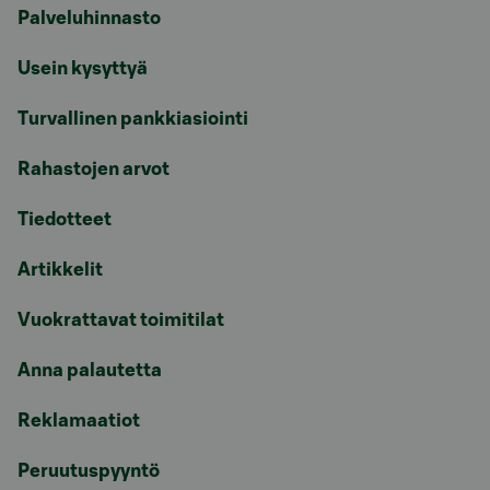
Palveluhinnasto
Usein kysyttyä
Turvallinen pankkiasiointi
Rahastojen arvot
Tiedotteet
Artikkelit
Vuokrattavat toimitilat
Anna palautetta
Reklamaatiot
Peruutuspyyntö