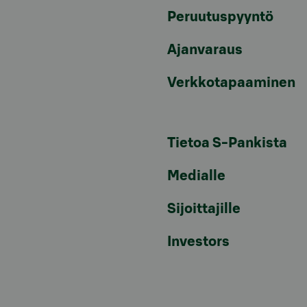
Peruutuspyyntö
Ajanvaraus
Verkkotapaaminen
Tietoa S-Pankista
Medialle
Sijoittajille
Investors