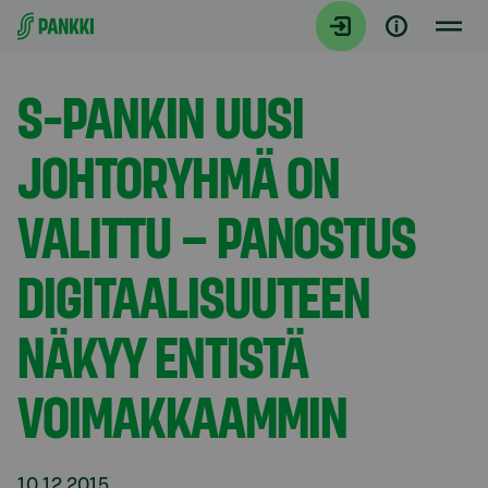
Siirry suoraan sisältöön
Tiedotteet
S-PANKIN UUSI
JOHTORYHMÄ ON
VALITTU – PANOSTUS
DIGITAALISUUTEEN
NÄKYY ENTISTÄ
VOIMAKKAAMMIN
10.12.2015