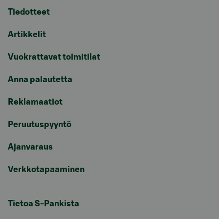
Tiedotteet
Artikkelit
Vuokrattavat toimitilat
Anna palautetta
Reklamaatiot
Peruutuspyyntö
Ajanvaraus
Verkkotapaaminen
Tietoa S-Pankista