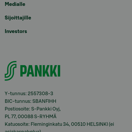
Medialle
Sijoittajille
Investors
Y-tunnus: 2557308-3
BIC-tunnus: SBANFIHH
Postiosoite: S-Pankki Oyj,
PL 77, 00088 S-RYHMÄ
Katuosoite: Fleminginkatu 34, 00510 HELSINKI (ei
asiakaspalvelua)