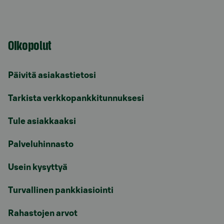
Oikopolut
Päivitä asiakastietosi
Tarkista verkkopankkitunnuksesi
Tule asiakkaaksi
Palveluhinnasto
Usein kysyttyä
Turvallinen pankkiasiointi
Rahastojen arvot