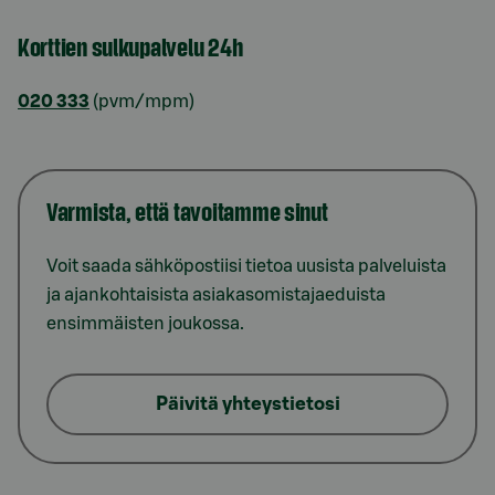
Korttien sulkupalvelu 24h
020 333
(pvm/mpm)
Varmista, että tavoitamme sinut
Voit saada sähköpostiisi tietoa uusista palveluista
ja ajankohtaisista asiakasomistajaeduista
ensimmäisten joukossa.
Päivitä yhteystietosi