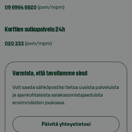
09 6964 6820
(pvm/mpm)
Korttien sulkupalvelu 24h
020 333
(pvm/mpm)
Varmista, että tavoitamme sinut
Voit saada sähköpostiisi tietoa uusista palveluista
ja ajankohtaisista asiakasomistajaeduista
ensimmäisten joukossa.
Päivitä yhteystietosi