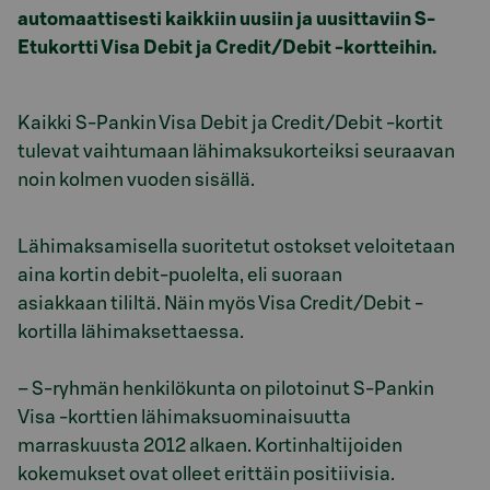
automaattisesti kaikkiin uusiin ja uusittaviin S-
Etukortti Visa Debit ja Credit/Debit -kortteihin.
Kaikki S-Pankin Visa Debit ja Credit/Debit -kortit
tulevat vaihtumaan lähimaksukorteiksi seuraavan
noin kolmen vuoden sisällä.
Lähimaksamisella suoritetut ostokset veloitetaan
aina kortin debit-puolelta, eli suoraan
asiakkaan tililtä. Näin myös Visa Credit/Debit -
kortilla lähimaksettaessa.
– S-ryhmän henkilökunta on pilotoinut S-Pankin
Visa -korttien lähimaksuominaisuutta
marraskuusta 2012 alkaen. Kortinhaltijoiden
kokemukset ovat olleet erittäin positiivisia.