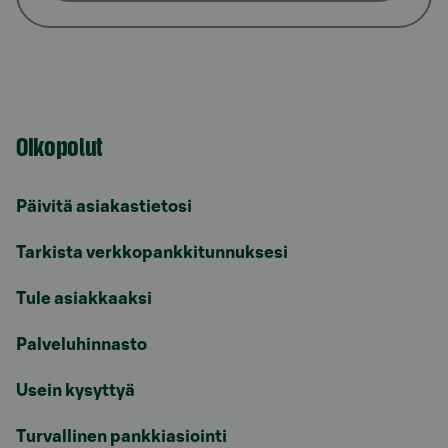
Oikopolut
Päivitä asiakastietosi
Tarkista verkkopankkitunnuksesi
Tule asiakkaaksi
Palveluhinnasto
Usein kysyttyä
Turvallinen pankkiasiointi