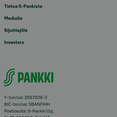
Tietoa S-Pankista
Medialle
Sijoittajille
Investors
Y-tunnus: 2557308-3
BIC-tunnus: SBANFIHH
Postiosoite: S-Pankki Oyj,