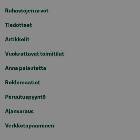
Rahastojen arvot
Tiedotteet
Artikkelit
Vuokrattavat toimitilat
Anna palautetta
Reklamaatiot
Peruutuspyyntö
Ajanvaraus
Verkkotapaaminen