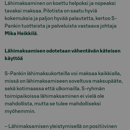
Lähimaksaminen on koettu helpoksi ja nopeaksi
tavaksi maksaa. Pilotista on saatu hyviä
kokemuksia ja paljon hyvää palautetta, kertoo S-
Pankin tuotteista ja palveluista vastaava johtaja
Mika Heikkilä
.
Lähimaksamisen odotetaan vähentävän käteisen
käyttöä
S-Pankin lähimaksukorteilla voi maksaa kaikkialla,
missä on lähimaksamiseen soveltuva maksupääte,
sekä kotimaassa että ulkomailla. S-ryhmän
toimipaikoissa lähimaksaminen ei vielä ole
mahdollista, mutta se tulee mahdolliseksi
myöhemmin.
– Lähimaksamisen yleistymisellä on positiivinen