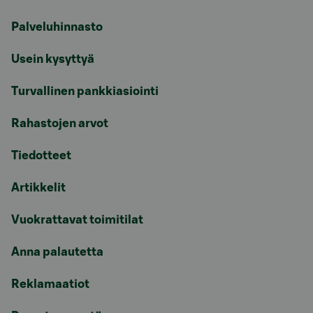
Palveluhinnasto
Usein kysyttyä
Turvallinen pankkiasiointi
Rahastojen arvot
Tiedotteet
Artikkelit
Vuokrattavat toimitilat
Anna palautetta
Reklamaatiot