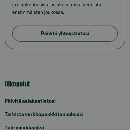
ja ajankohtaisista asiakasomistajaeduista
ensimmäisten joukossa.
Päivitä yhteystietosi
Oikopolut
Päivitä asiakastietosi
Tarkista verkkopankkitunnuksesi
Tule asiakkaaksi