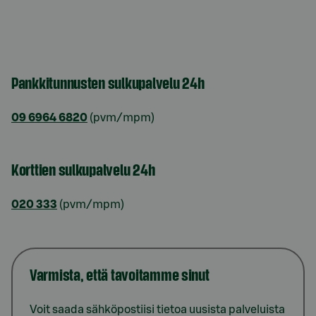
Pankkitunnusten sulkupalvelu 24h
09 6964 6820
(pvm/mpm)
Korttien sulkupalvelu 24h
020 333
(pvm/mpm)
Varmista, että tavoitamme sinut
Voit saada sähköpostiisi tietoa uusista palveluista