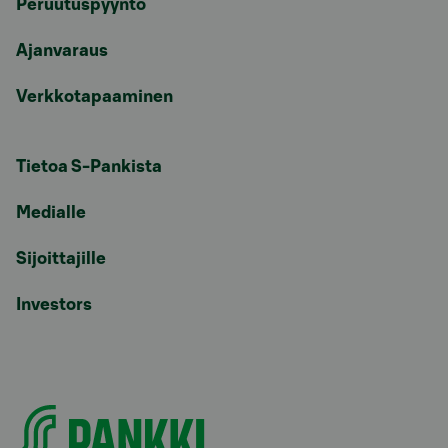
Peruutuspyyntö
Ajanvaraus
Verkkotapaaminen
Tietoa S-Pankista
Medialle
Sijoittajille
Investors