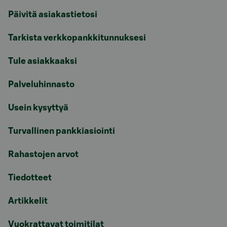
Päivitä asiakastietosi
Tarkista verkkopankkitunnuksesi
Tule asiakkaaksi
Palveluhinnasto
Usein kysyttyä
Turvallinen pankkiasiointi
Rahastojen arvot
Tiedotteet
Artikkelit
Vuokrattavat toimitilat