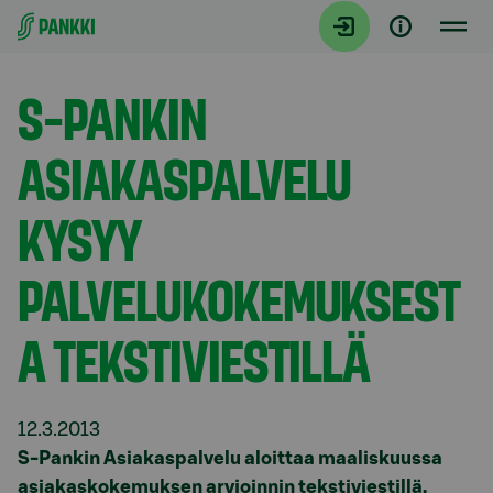
Siirry suoraan sisältöön
Tiedotteet
S-PANKIN
ASIAKASPALVELU
KYSYY
PALVELUKOKEMUKSEST
A TEKSTIVIESTILLÄ
12.3.2013
S-Pankin Asiakaspalvelu aloittaa maaliskuussa
asiakaskokemuksen arvioinnin tekstiviestillä.