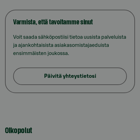
Varmista, että tavoitamme sinut
Voit saada sähköpostiisi tietoa uusista palveluista
ja ajankohtaisista asiakasomistajaeduista
ensimmäisten joukossa.
Päivitä yhteystietosi
Oikopolut