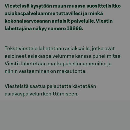
Viesteissä kysytään muun muassa suosittelisitko
asiakaspalveluamme tuttavillesi ja minkä
kokonaisarvosanan antaisit palvelulle. Viestin
lähettäjänä näkyy numero 18266.
Tekstiviestejä lähetetään asiakkaille, jotka ovat
asioineet asiakaspalvelumme kanssa puhelimitse.
Viestit lähetetään matkapuhelinnumeroihin ja
niihin vastaaminen on maksutonta.
Viesteistä saatua palautetta käytetään
asiakaspalvelun kehittämiseen.