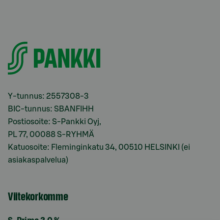
Y-tunnus: 2557308-3
BIC-tunnus: SBANFIHH
Postiosoite: S-Pankki Oyj,
PL 77, 00088 S-RYHMÄ
Katuosoite: Fleminginkatu 34, 00510 HELSINKI (ei
asiakaspalvelua)
Viitekorkomme