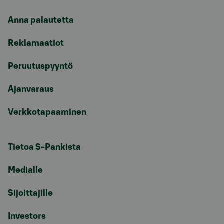
Anna palautetta
Reklamaatiot
Peruutuspyyntö
Ajanvaraus
Verkkotapaaminen
Tietoa S-Pankista
Medialle
Sijoittajille
Investors