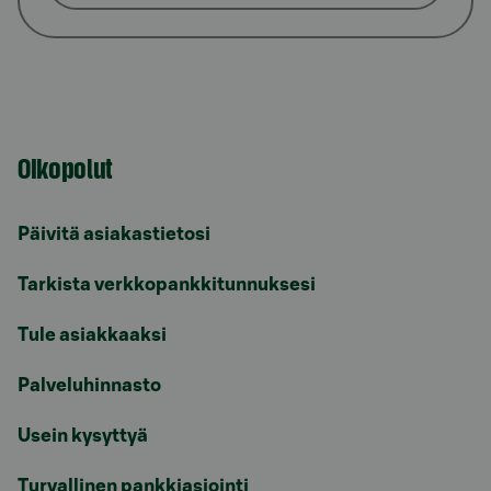
Oikopolut
Päivitä asiakastietosi
Tarkista verkkopankkitunnuksesi
Tule asiakkaaksi
Palveluhinnasto
Usein kysyttyä
Turvallinen pankkiasiointi