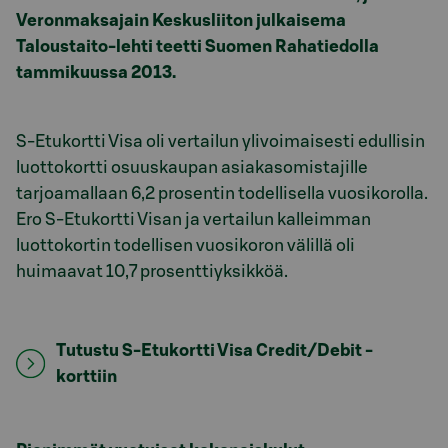
Veronmaksajain Keskusliiton julkaisema
Taloustaito-lehti
teetti Suomen Rahatiedolla
tammikuussa 2013.
S-Etukortti Visa oli vertailun ylivoimaisesti edullisin
luottokortti osuuskaupan asiakasomistajille
tarjoamallaan 6,2 prosentin todellisella vuosikorolla.
Ero S-Etukortti Visan ja vertailun kalleimman
luottokortin todellisen vuosikoron välillä oli
huimaavat 10,7 prosenttiyksikköä.
Tutustu S-Etukortti Visa Credit/Debit -
korttiin