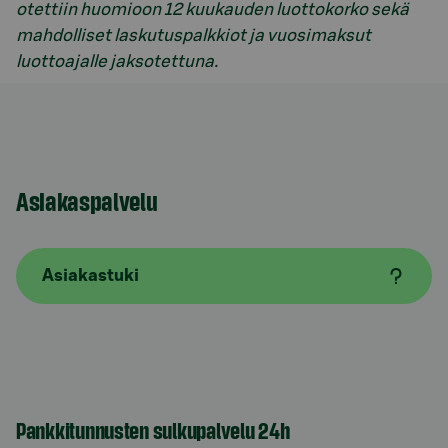
otettiin huomioon 12 kuukauden luottokorko sekä
mahdolliset laskutuspalkkiot ja vuosimaksut
luottoajalle jaksotettuna.
Asiakaspalvelu
Asiakastuki
Pankkitunnusten sulkupalvelu 24h