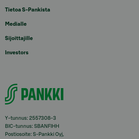
Tietoa S-Pankista
Medialle
Sijoittajille
Investors
Y-tunnus: 2557308-3
BIC-tunnus: SBANFIHH
Postiosoite: S-Pankki Oyj,