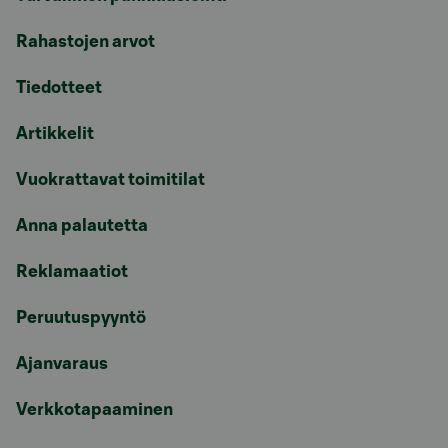
Rahastojen arvot
Tiedotteet
Artikkelit
Vuokrattavat toimitilat
Anna palautetta
Reklamaatiot
Peruutuspyyntö
Ajanvaraus
Verkkotapaaminen