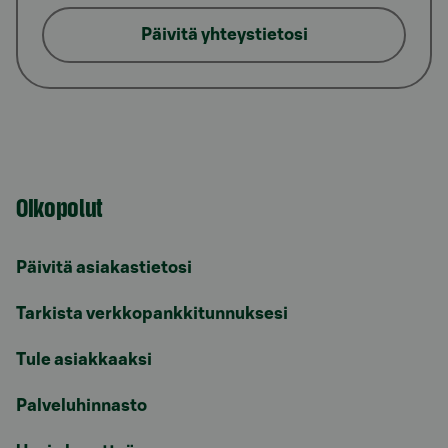
Päivitä yhteystietosi
Oikopolut
Päivitä asiakastietosi
Tarkista verkkopankkitunnuksesi
Tule asiakkaaksi
Palveluhinnasto