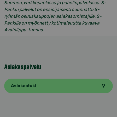
Suomen, verkkopankissa ja puhelinpalvelussa. S-
Pankin palvelut on ensisijaisesti suunnattu S-
ryhmän osuuskauppojen asiakasomistajille. S-
Pankille on myönnetty kotimaisuutta kuvaava
Avainlippu-tunnus.
Asiakaspalvelu
Asiakastuki