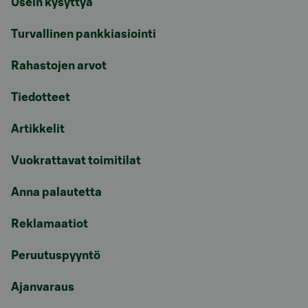
Usein kysyttyä
Turvallinen pankkiasiointi
Rahastojen arvot
Tiedotteet
Artikkelit
Vuokrattavat toimitilat
Anna palautetta
Reklamaatiot
Peruutuspyyntö
Ajanvaraus