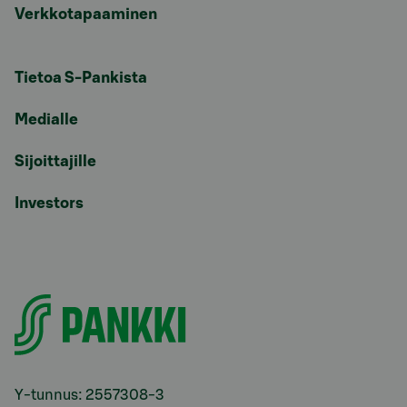
Verkkotapaaminen
Tietoa S-Pankista
Medialle
Sijoittajille
Investors
Y-tunnus: 2557308-3