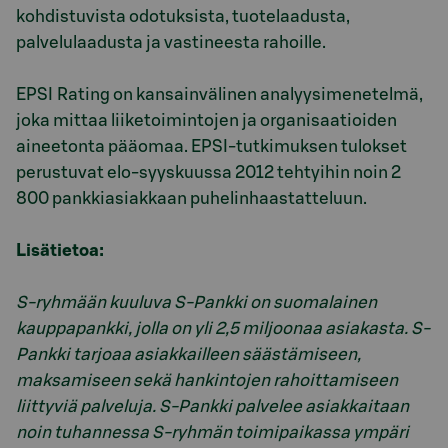
kohdistuvista odotuksista, tuotelaadusta,
palvelulaadusta ja vastineesta rahoille.
EPSI Rating on kansainvälinen analyysimenetelmä,
joka mittaa liiketoimintojen ja organisaatioiden
aineetonta pääomaa. EPSI-tutkimuksen tulokset
perustuvat elo-syyskuussa 2012 tehtyihin noin 2
800 pankkiasiakkaan puhelinhaastatteluun.
Lisätietoa:
S-ryhmään kuuluva S-Pankki on suomalainen
kauppapankki, jolla on yli 2,5 miljoonaa asiakasta. S-
Pankki tarjoaa asiakkailleen säästämiseen,
maksamiseen sekä hankintojen rahoittamiseen
liittyviä palveluja. S-Pankki palvelee asiakkaitaan
noin tuhannessa S-ryhmän toimipaikassa ympäri