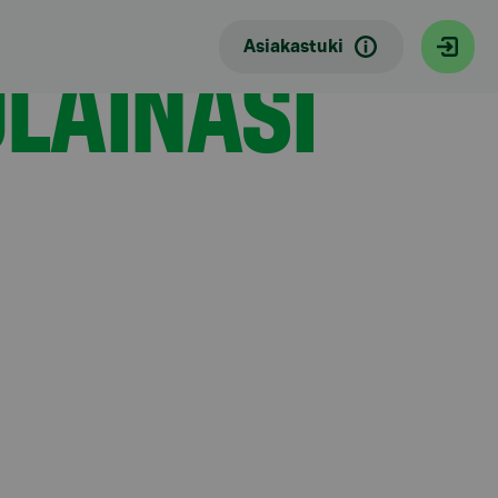
LAINASI
Asiakastuki