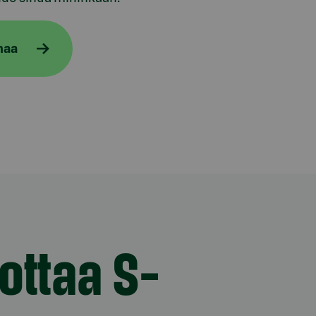
naa
ottaa S-