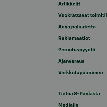
Artikkelit
Vuokrattavat toimiti
Anna palautetta
Reklamaatiot
Peruutuspyyntö
Ajanvaraus
Verkkotapaaminen
Tietoa S-Pankista
Medialle