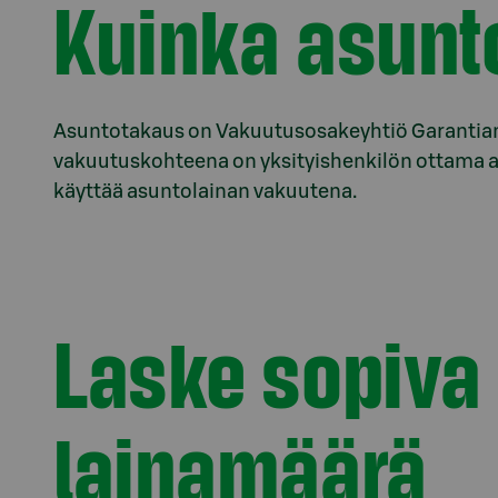
Kuinka asunt
Asuntotakaus on Vakuutusosakeyhtiö Garantia
vakuutuskohteena on yksityishenkilön ottama a
käyttää asuntolainan vakuutena.
Laske sopiva
lainamäärä