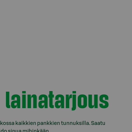
 lainatarjous
kossa kaikkien pankkien tunnuksilla. Saatu
 sido sinua mihinkään.