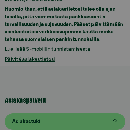
Huomioithan, että asiakastietosi tulee olla ajan
tasalla, jotta voimme taata pankkiasiointisi
turvallisuuden ja sujuvuuden. Pääset päivittämään
asiakastietosi verkkosivujemme kautta minkä
tahansa suomalaisen pankin tunnuksilla.
Lue lisää S-mobiilin tunnistamisesta
Päivitä asiakastietosi
Asiakaspalvelu
Asiakastuki