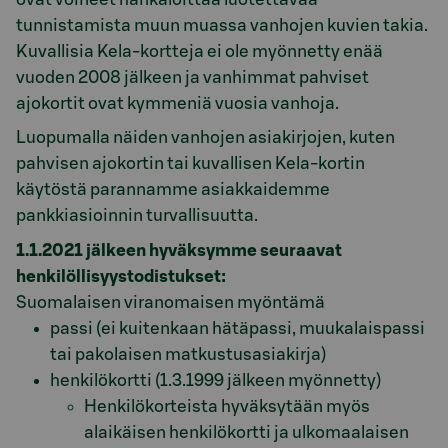
tunnistamista muun muassa vanhojen kuvien takia.
Kuvallisia Kela-kortteja ei ole myönnetty enää
vuoden 2008 jälkeen ja vanhimmat pahviset
ajokortit ovat kymmeniä vuosia vanhoja.
Luopumalla näiden vanhojen asiakirjojen, kuten
pahvisen ajokortin tai kuvallisen Kela-kortin
käytöstä parannamme asiakkaidemme
pankkiasioinnin turvallisuutta.
1.1.2021 jälkeen hyväksymme seuraavat
henkilöllisyystodistukset:
Suomalaisen viranomaisen myöntämä
passi (ei kuitenkaan hätäpassi, muukalaispassi
tai pakolaisen matkustusasiakirja)
henkilökortti (1.3.1999 jälkeen myönnetty)
Henkilökorteista hyväksytään myös
alaikäisen henkilökortti ja ulkomaalaisen