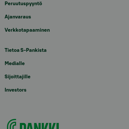
Peruutuspyyntö
Ajanvaraus
Verkkotapaaminen
Tietoa S-Pankista
Medialle
Sijoittajille
Investors