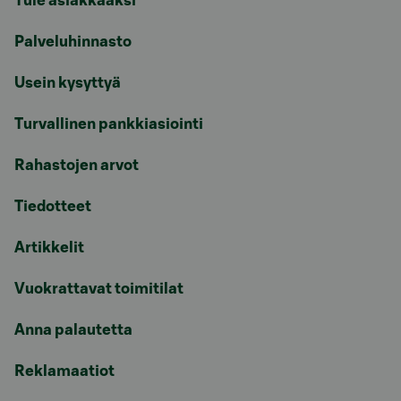
Tule asiakkaaksi
Palveluhinnasto
Usein kysyttyä
Turvallinen pankkiasiointi
Rahastojen arvot
Tiedotteet
Artikkelit
Vuokrattavat toimitilat
Anna palautetta
Reklamaatiot