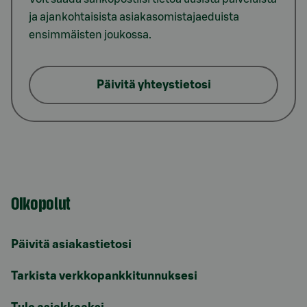
ja ajankohtaisista asiakasomistajaeduista
ensimmäisten joukossa.
Päivitä yhteystietosi
Oikopolut
Päivitä asiakastietosi
Tarkista verkkopankkitunnuksesi