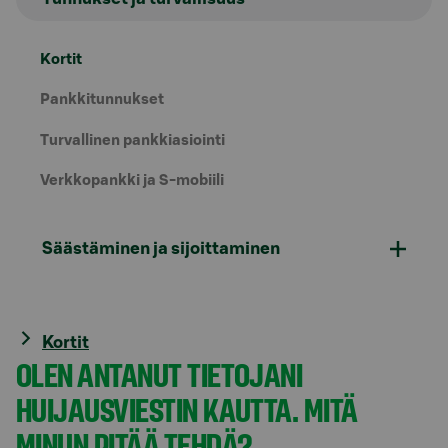
Kortit
Pankkitunnukset
Turvallinen pankkiasiointi
Verkkopankki ja S-mobiili
Säästäminen ja sijoittaminen
Kortit
OLEN ANTANUT TIETOJANI
HUIJAUSVIESTIN KAUTTA. MITÄ
MINUN PITÄÄ TEHDÄ?