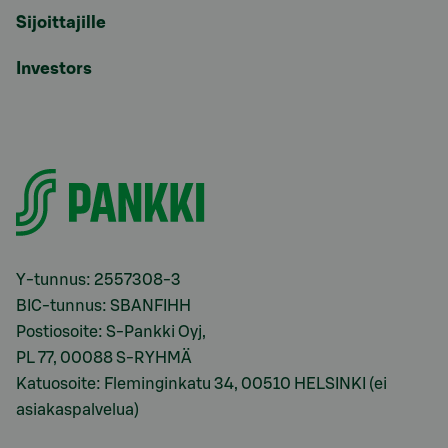
Sijoittajille
Investors
Y-tunnus: 2557308-3
BIC-tunnus: SBANFIHH
Postiosoite: S-Pankki Oyj,
PL 77, 00088 S-RYHMÄ
Katuosoite: Fleminginkatu 34, 00510 HELSINKI (ei
asiakaspalvelua)