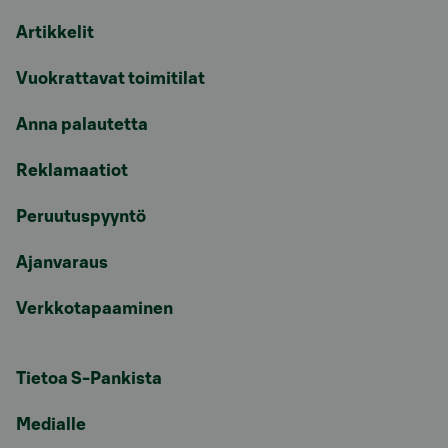
Artikkelit
Vuokrattavat toimitilat
Anna palautetta
Reklamaatiot
Peruutuspyyntö
Ajanvaraus
Verkkotapaaminen
Tietoa S-Pankista
Medialle