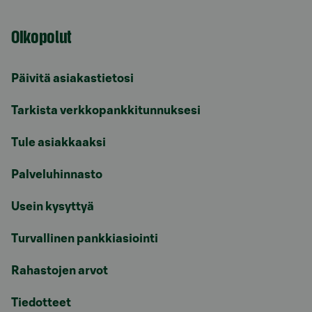
Oikopolut
Päivitä asiakastietosi
Tarkista verkkopankkitunnuksesi
Tule asiakkaaksi
Palveluhinnasto
Usein kysyttyä
Turvallinen pankkiasiointi
Rahastojen arvot
Tiedotteet