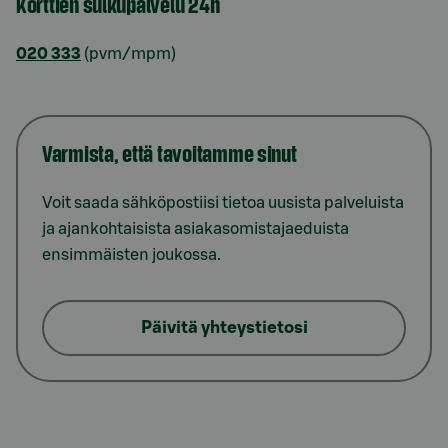
Korttien sulkupalvelu 24h
020 333
(pvm/mpm)
Varmista, että tavoitamme sinut
Voit saada sähköpostiisi tietoa uusista palveluista
ja ajankohtaisista asiakasomistajaeduista
ensimmäisten joukossa.
Päivitä yhteystietosi