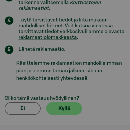
tarkenna valitsemalla
Korttiostojen
reklamaatiot.
Täytä tarvittavat tiedot ja liitä mukaan
mahdolliset liitteet. Voit katsoa viestissä
tarvittavat tiedot verkkosivuillamme olevasta
reklamaatiolomakkeesta
.
Lähetä reklamaatio.
Käsittelemme reklamaation mahdollisimman
pian ja olemme tämän jälkeen sinuun
henkilökohtaisesti yhteydessä.
Oliko tämä vastaus hyödyllinen?
Ei
Kyllä