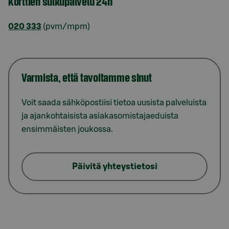
Korttien sulkupalvelu 24h
020 333
(pvm/mpm)
Varmista, että tavoitamme sinut
Voit saada sähköpostiisi tietoa uusista palveluista
ja ajankohtaisista asiakasomistajaeduista
ensimmäisten joukossa.
Päivitä yhteystietosi