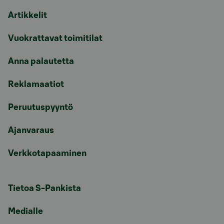
Artikkelit
Vuokrattavat toimitilat
Anna palautetta
Reklamaatiot
Peruutuspyyntö
Ajanvaraus
Verkkotapaaminen
Tietoa S-Pankista
Medialle