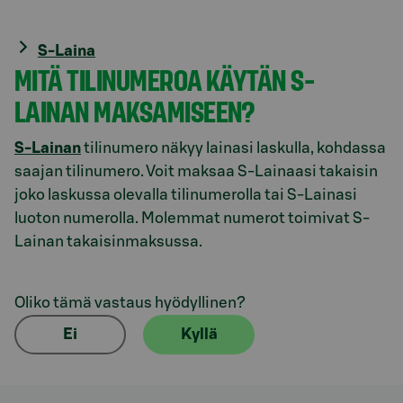
S-Laina
MITÄ TILINUMEROA KÄYTÄN S-
LAINAN MAKSAMISEEN?
S-Lainan
tilinumero näkyy lainasi laskulla, kohdassa
saajan tilinumero. Voit maksaa S-Lainaasi takaisin
joko laskussa olevalla tilinumerolla tai S-Lainasi
luoton numerolla. Molemmat numerot toimivat S-
Lainan takaisinmaksussa.
Oliko tämä vastaus hyödyllinen?
Ei
Kyllä