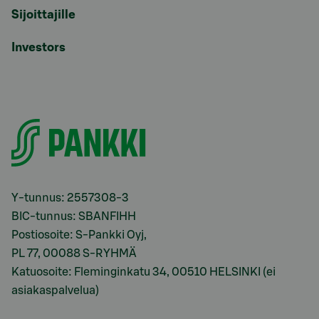
Sijoittajille
Investors
Y-tunnus: 2557308-3
BIC-tunnus: SBANFIHH
Postiosoite: S-Pankki Oyj,
PL 77, 00088 S-RYHMÄ
Katuosoite: Fleminginkatu 34, 00510 HELSINKI (ei
asiakaspalvelua)