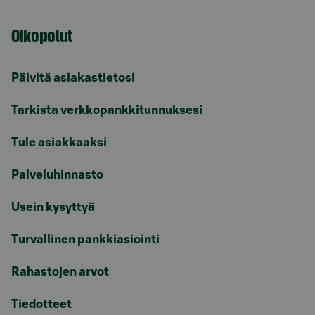
Oikopolut
Päivitä asiakastietosi
Tarkista verkkopankkitunnuksesi
Tule asiakkaaksi
Palveluhinnasto
Usein kysyttyä
Turvallinen pankkiasiointi
Rahastojen arvot
Tiedotteet