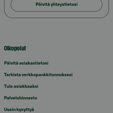
Päivitä yhteystietosi
Oikopolut
Päivitä asiakastietosi
Tarkista verkkopankkitunnuksesi
Tule asiakkaaksi
Palveluhinnasto
Usein kysyttyä