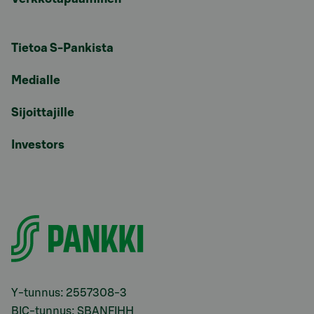
Tietoa S-Pankista
Medialle
Sijoittajille
Investors
Y-tunnus: 2557308-3
BIC-tunnus: SBANFIHH