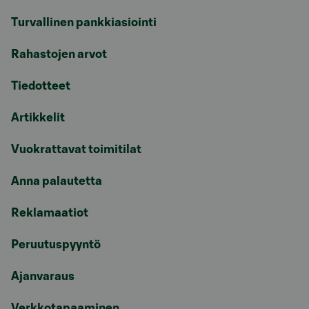
Turvallinen pankkiasiointi
Rahastojen arvot
Tiedotteet
Artikkelit
Vuokrattavat toimitilat
Anna palautetta
Reklamaatiot
Peruutuspyyntö
Ajanvaraus
Verkkotapaaminen