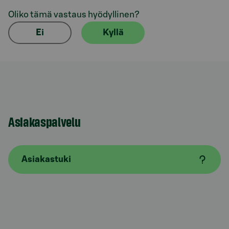
Oliko tämä vastaus hyödyllinen?
Ei
Kyllä
Asiakaspalvelu
Asiakastuki