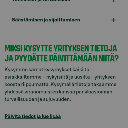
Säästäminen ja sijoittaminen
MIKSI KYSYTTE YRITYKSEN TIETOJA
JA PYYDÄTTE PÄIVITTÄMÄÄN NIITÄ?
Kysymme samat kysymykset kaikilta
asiakkailtamme – nykyisiltä ja uusilta – yrityksen
koosta riippumatta. Kysymällä tietoja takaamme
yhdessä viranomaisten kanssa pankkiasioinnin
turvallisuuden ja sujuvuuden.
Päivitä tiedot ja lue lisää