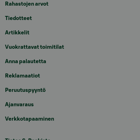
Rahastojen arvot
Tiedotteet
Artikkelit
Vuokrattavat toimitilat
Anna palautetta
Reklamaatiot
Peruutuspyyntö
Ajanvaraus
Verkkotapaaminen