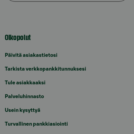
Oikopolut
Päivitä asiakastietosi
Tarkista verkkopankkitunnuksesi
Tule asiakkaaksi
Palveluhinnasto
Usein kysyttyä
Turvallinen pankkiasiointi