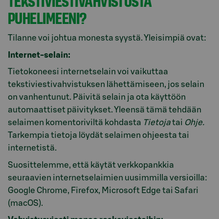
TEKSTIVIESTIVAHVISTUSTA
PUHELIMEENI?
Tilanne voi johtua monesta syystä. Yleisimpiä ovat:
Internet-selain:
Tietokoneesi internetselain voi vaikuttaa
tekstiviestivahvistuksen lähettämiseen, jos selain
on vanhentunut. Päivitä selain ja ota käyttöön
automaattiset päivitykset. Yleensä tämä tehdään
selaimen komentoriviltä kohdasta
Tietoja
tai
Ohje.
Tarkempia tietoja löydät selaimen ohjeesta tai
internetistä.
Suosittelemme, että käytät verkkopankkia
seuraavien internetselaimien uusimmilla versioilla:
Google Chrome, Firefox, Microsoft Edge tai Safari
(macOS).