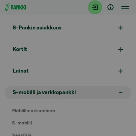
Siirry suoraan sisältöön
S-Pankin asiakkuus
Kortit
Lainat
S-mobiili ja verkkopankki
Mobiilimaksaminen
S-mobiili
Säästäjä