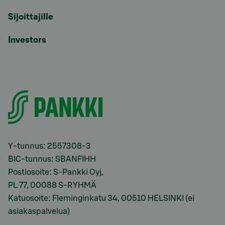
Sijoittajille
Investors
Y-tunnus: 2557308-3
BIC-tunnus: SBANFIHH
Postiosoite: S-Pankki Oyj,
PL 77, 00088 S-RYHMÄ
Katuosoite: Fleminginkatu 34, 00510 HELSINKI (ei
asiakaspalvelua)