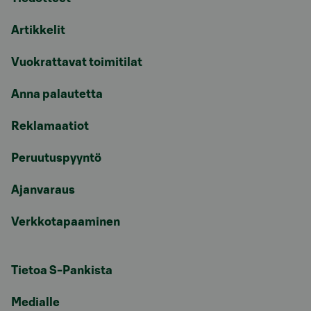
Artikkelit
Vuokrattavat toimitilat
Anna palautetta
Reklamaatiot
Peruutuspyyntö
Ajanvaraus
Verkkotapaaminen
Tietoa S-Pankista
Medialle