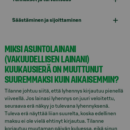
Säästäminen ja sijoittaminen
MIKSI ASUNTOLAINANI
(VAKUUDELLISEN LAINANI)
KUUKAUSIERÄ ON MUUTTUNUT
SUUREMMAKSI KUIN AIKAISEMMIN?
Tilanne johtuu siitä, että lyhennys kirjautuu pienellä
viiveellä. Jos lainasi lyhennys on juuri veloitettu,
seuraava erä näkyy jo tulevana lyhennyksenä.
Tuleva erä näyttää liian suurelta, koska edellinen
maksu ei ole vielä ehtinyt kirjautua. Tilanne
korjautuu muutaman päivän kuluessa, eikä sinun