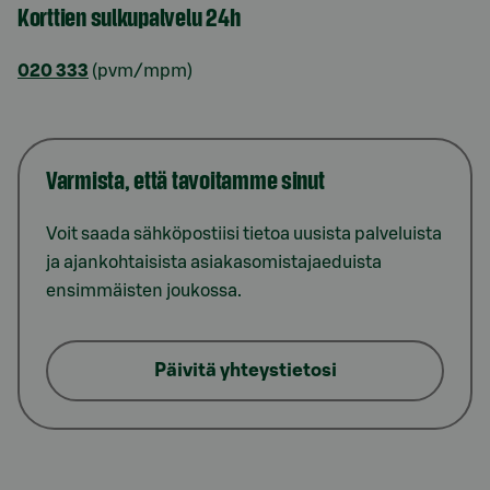
Korttien sulkupalvelu 24h
020 333
(pvm/mpm)
Varmista, että tavoitamme sinut
Voit saada sähköpostiisi tietoa uusista palveluista
ja ajankohtaisista asiakasomistajaeduista
ensimmäisten joukossa.
Päivitä yhteystietosi