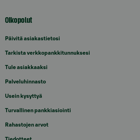
Oikopolut
Päivitä asiakastietosi
Tarkista verkkopankkitunnuksesi
Tule asiakkaaksi
Palveluhinnasto
Usein kysyttyä
Turvallinen pankkiasiointi
Rahastojen arvot
Tiedotteet