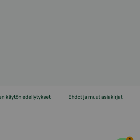
en käytön edellytykset
Ehdot ja muut asiakirjat