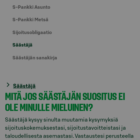
S-Pankki Asunto
S-Pankki Metsä
Sijoitusobligaatio
Säästäjä
Säästäjän sanakirja
Säästäjä
MITÄ JOS SÄÄSTÄJÄN SUOSITUS EI
OLE MINULLE MIELUINEN?
Säästäjä kysyy sinulta muutamia kysymyksiä
sijoituskokemuksestasi, sijoitustavoitteistasi ja
taloudellisesta asemastasi. Vastaustesi perusteella