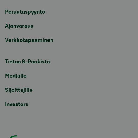
Peruutuspyyntö
Ajanvaraus
Verkkotapaaminen
Tietoa S-Pankista
Medialle
Sijoittajille
Investors