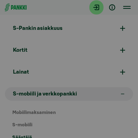
Siirry suoraan sisältöön
S-Pankin asiakkuus
Kortit
Lainat
S-mobiili ja verkkopankki
Mobiilimaksaminen
S-mobiili
Säästäjä