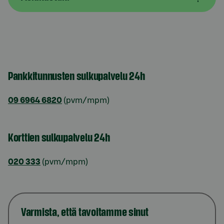
Pankkitunnusten sulkupalvelu 24h
09 6964 6820
(pvm/mpm)
Korttien sulkupalvelu 24h
020 333
(pvm/mpm)
Varmista, että tavoitamme sinut