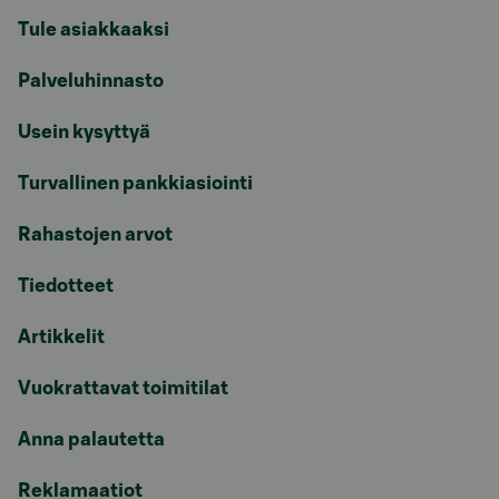
Tule asiakkaaksi
Palveluhinnasto
Usein kysyttyä
Turvallinen pankkiasiointi
Rahastojen arvot
Tiedotteet
Artikkelit
Vuokrattavat toimitilat
Anna palautetta
Reklamaatiot