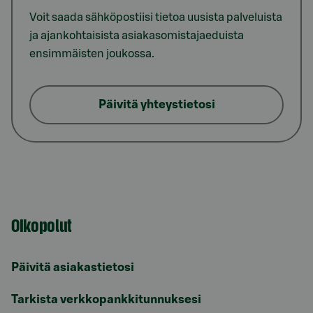
Voit saada sähköpostiisi tietoa uusista palveluista
ja ajankohtaisista asiakasomistajaeduista
ensimmäisten joukossa.
Päivitä yhteystietosi
Oikopolut
Päivitä asiakastietosi
Tarkista verkkopankkitunnuksesi