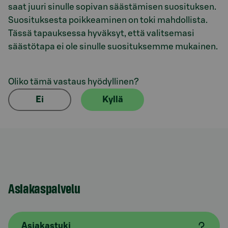
saat juuri sinulle sopivan säästämisen suosituksen.
Suosituksesta poikkeaminen on toki mahdollista.
Tässä tapauksessa hyväksyt, että valitsemasi
säästötapa ei ole sinulle suosituksemme mukainen.
Oliko tämä vastaus hyödyllinen?
Ei
Kyllä
Asiakaspalvelu
Asiakastuki