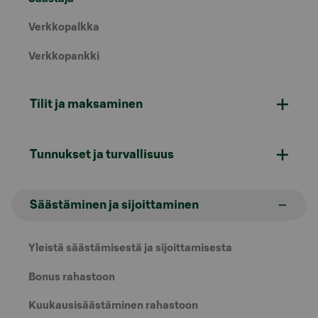
Verkkopalkka
Verkkopankki
Tilit ja maksaminen
Tunnukset ja turvallisuus
Säästäminen ja sijoittaminen
Yleistä säästämisestä ja sijoittamisesta
Bonus rahastoon
Kuukausisäästäminen rahastoon