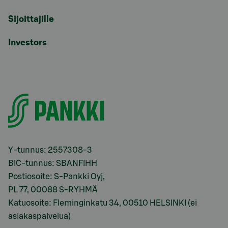
Sijoittajille
Investors
Y-tunnus: 2557308-3
BIC-tunnus: SBANFIHH
Postiosoite: S-Pankki Oyj,
PL 77, 00088 S-RYHMÄ
Katuosoite: Fleminginkatu 34, 00510 HELSINKI (ei
asiakaspalvelua)