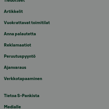
Tiedotteet
Artikkelit
Vuokrattavat toimitilat
Anna palautetta
Reklamaatiot
Peruutuspyyntö
Ajanvaraus
Verkkotapaaminen
Tietoa S-Pankista
Medialle