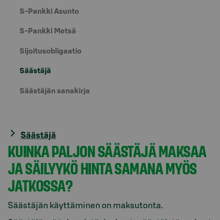
S-Pankki Asunto
S-Pankki Metsä
Sijoitusobligaatio
Säästäjä
Säästäjän sanakirja
Säästäjä
KUINKA PALJON SÄÄSTÄJÄ MAKSAA
JA SÄILYYKÖ HINTA SAMANA MYÖS
JATKOSSA?
Säästäjän käyttäminen on maksutonta.