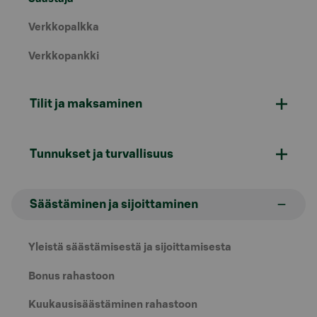
Verkkopalkka
Verkkopankki
Tilit ja maksaminen
Tunnukset ja turvallisuus
Säästäminen ja sijoittaminen
Yleistä säästämisestä ja sijoittamisesta
Bonus rahastoon
Kuukausisäästäminen rahastoon