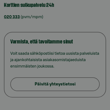
Korttien sulkupalvelu 24h
020 333
(pvm/mpm)
Varmista, että tavoitamme sinut
Voit saada sähköpostiisi tietoa uusista palveluista
ja ajankohtaisista asiakasomistajaeduista
ensimmäisten joukossa.
Päivitä yhteystietosi