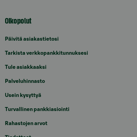
Oikopolut
Päivitä asiakastietosi
Tarkista verkkopankkitunnuksesi
Tule asiakkaaksi
Palveluhinnasto
Usein kysyttyä
Turvallinen pankkiasiointi
Rahastojen arvot