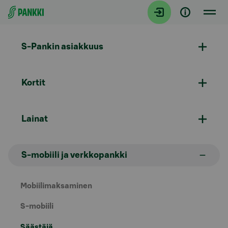
Siirry suoraan sisältöön
S-Pankin asiakkuus
Kortit
Lainat
S-mobiili ja verkkopankki
Mobiilimaksaminen
S-mobiili
Säästäjä